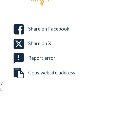
Share on
Facebook
Share on
X
Report error
Copy website address
cy
i.