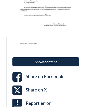
Show content
Share on
Facebook
Share on
X
Report error