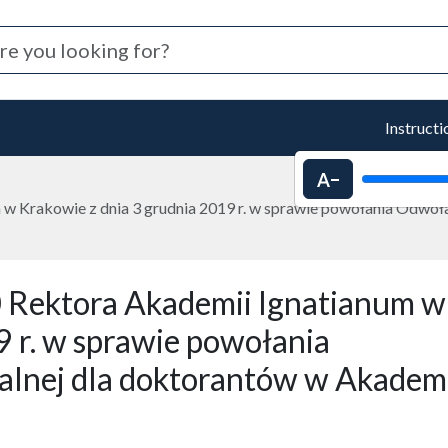
Instructi
Decrease text 
w Krakowie z dnia 3 grudnia 2019 r. w sprawie powołania Odwoł
 Rektora Akademii Ignatianum w
9 r. w sprawie powołania
alnej dla doktorantów w Akadem