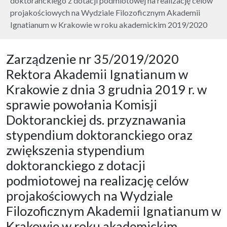
doktoranckiego z dotacji podmiotowej na realizację celów
projakościowych na Wydziale Filozoficznym Akademii
Ignatianum w Krakowie w roku akademickim 2019/2020
Zarządzenie nr 35/2019/2020
Rektora Akademii Ignatianum w
Krakowie z dnia 3 grudnia 2019 r. w
sprawie powołania Komisji
Doktoranckiej ds. przyznawania
stypendium doktoranckiego oraz
zwiększenia stypendium
doktoranckiego z dotacji
podmiotowej na realizację celów
projakościowych na Wydziale
Filozoficznym Akademii Ignatianum w
Krakowie w roku akademickim