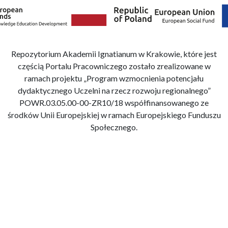
Repozytorium Akademii Ignatianum w Krakowie, które jest
częścią Portalu Pracowniczego zostało zrealizowane w
ramach projektu „Program wzmocnienia potencjału
dydaktycznego Uczelni na rzecz rozwoju regionalnego”
POWR.03.05.00-00-ZR10/18 współfinansowanego ze
środków Unii Europejskiej w ramach Europejskiego Funduszu
Społecznego.