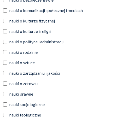
nauki o komunikacji społecznej i mediach
nauki o kulturze fizycznej
nauki o kulturze i religii
nauki o polityce i administracji
nauki o rodzinie
nauki o sztuce
nauki o zarządzaniu i jakości
nauki o zdrowiu
nauki prawne
nauki socjologiczne
nauki teologiczne