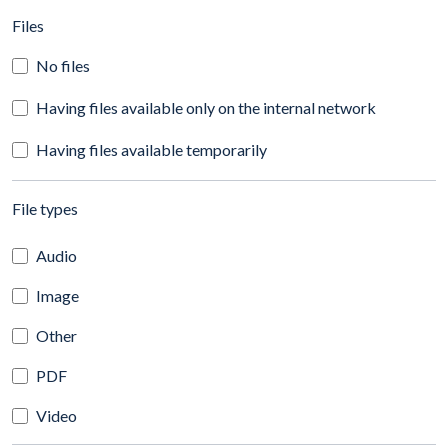
(automatic content reloading)
Files
No files
Having files available only on the internal network
Having files available temporarily
(automatic content reloading)
File types
Audio
Image
Other
PDF
Video