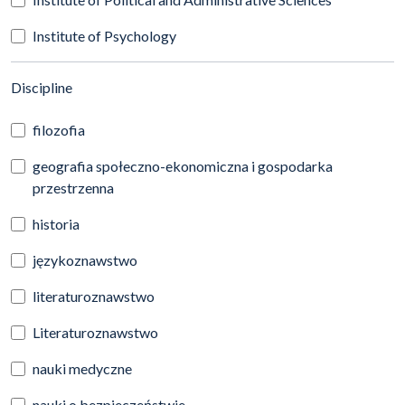
Institute of Psychology
(automatic content reloading)
Discipline
filozofia
geografia społeczno-ekonomiczna i gospodarka
przestrzenna
historia
językoznawstwo
literaturoznawstwo
Literaturoznawstwo
nauki medyczne
nauki o bezpieczeństwie