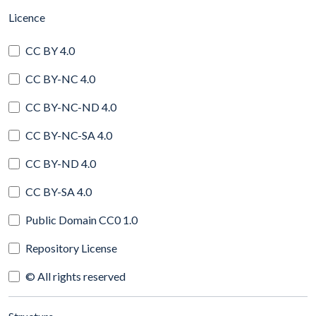
(automatic content reloading)
Licence
CC BY 4.0
CC BY-NC 4.0
CC BY-NC-ND 4.0
CC BY-NC-SA 4.0
CC BY-ND 4.0
CC BY-SA 4.0
Public Domain CC0 1.0
Repository License
© All rights reserved
(automatic content reloading)