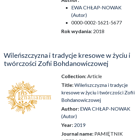
EWA CHŁAP-NOWAK
(Autor)
0000-0002-1621-5677
Rok wydania:
2018
Wileńszczyzna i tradycje kresowe w życiu i
twórczości Zofii Bohdanowiczowej
Collection:
Article
Title:
Wileńszczyzna i tradycje
kresowe w życiu i twórczości Zofii
Bohdanowiczowej
Author:
EWA CHŁAP-NOWAK
(Autor)
Year:
2019
Journal name:
PAMIĘTNIK