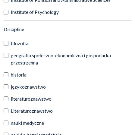
Institute of Psychology
(automatic content reloading)
Discipline
filozofia
geografia społeczno-ekonomiczna i gospodarka
przestrzenna
historia
językoznawstwo
literaturoznawstwo
Literaturoznawstwo
nauki medyczne
nauki o bezpieczeństwie