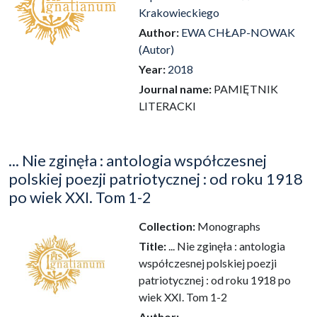
Krakowieckiego
Author:
EWA CHŁAP-NOWAK
(Autor)
Year:
2018
Journal name:
PAMIĘTNIK
LITERACKI
... Nie zginęła : antologia współczesnej
polskiej poezji patriotycznej : od roku 1918
po wiek XXI. Tom 1-2
Collection:
Monographs
Title:
... Nie zginęła : antologia
współczesnej polskiej poezji
patriotycznej : od roku 1918 po
wiek XXI. Tom 1-2
Author: