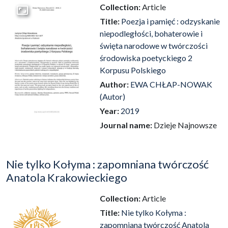
Collection:
Article
Go to the collection
Title:
Poezja i pamięć : odzyskanie
niepodległości, bohaterowie i
święta narodowe w twórczości
środowiska poetyckiego 2
Korpusu Polskiego
Author:
EWA CHŁAP-NOWAK
(Autor)
Year:
2019
Journal name:
Dzieje Najnowsze
Nie tylko Kołyma : zapomniana twórczość
Anatola Krakowieckiego
Collection:
Article
Title:
Nie tylko Kołyma :
zapomniana twórczość Anatola