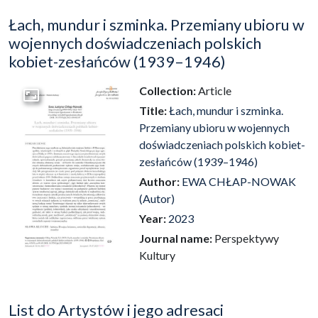
Łach, mundur i szminka. Przemiany ubioru w
wojennych doświadczeniach polskich
kobiet-zesłańców (1939–1946)
Collection:
Article
Go to the collection
Title:
Łach, mundur i szminka.
Przemiany ubioru w wojennych
doświadczeniach polskich kobiet-
zesłańców (1939–1946)
Author:
EWA CHŁAP-NOWAK
(Autor)
Year:
2023
Journal name:
Perspektywy
Kultury
List do Artystów i jego adresaci