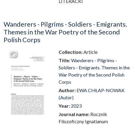
LITERACKI
Wanderers - Pilgrims - Soldiers - Emigrants.
Themes in the War Poetry of the Second
Polish Corps
Collection:
Article
Go to the collection
Title:
Wanderers - Pilgrims -
Soldiers - Emigrants. Themes in the
War Poetry of the Second Polish
Corps
Author:
EWA CHŁAP-NOWAK
(Autor)
Year:
2023
Journal name:
Rocznik
Filozoficzny Ignatianum