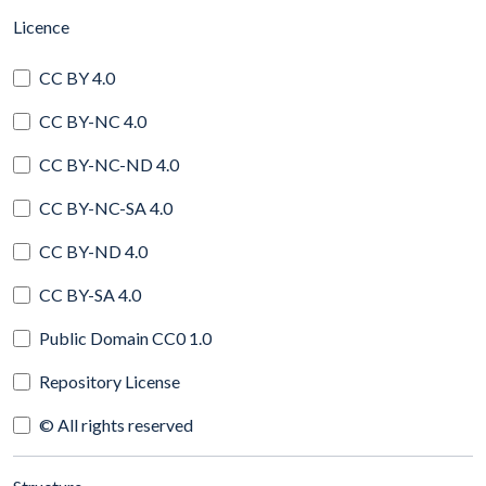
(automatic content reloading)
Licence
CC BY 4.0
CC BY-NC 4.0
CC BY-NC-ND 4.0
CC BY-NC-SA 4.0
CC BY-ND 4.0
CC BY-SA 4.0
Public Domain CC0 1.0
Repository License
© All rights reserved
(automatic content reloading)