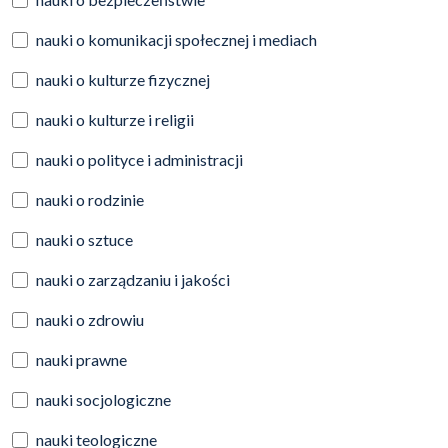
nauki o komunikacji społecznej i mediach
nauki o kulturze fizycznej
nauki o kulturze i religii
nauki o polityce i administracji
nauki o rodzinie
nauki o sztuce
nauki o zarządzaniu i jakości
nauki o zdrowiu
nauki prawne
nauki socjologiczne
nauki teologiczne