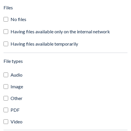
(automatic content reloading)
Files
No files
Having files available only on the internal network
Having files available temporarily
(automatic content reloading)
File types
Audio
Image
Other
PDF
Video