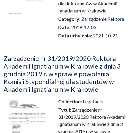
dla doktorantów w Akademii
Ignatianum w Krakowie
Category:
Zarządzenie Rektora
Date:
2019-12-03
Data uchylenia:
2021-10-21
Zarządzenie nr 31/2019/2020 Rektora
Akademii Ignatianum w Krakowie z dnia 3
grudnia 2019 r. w sprawie powołania
Komisji Stypendialnej dla studentów w
Akademii Ignatianum w Krakowie
Collection:
Legal acts
Go to the collection
Tytuł:
Zarządzenie nr
31/2019/2020 Rektora Akademii
Ignatianum w Krakowie z dnia 3
grudnia 2019 r. w sprawie