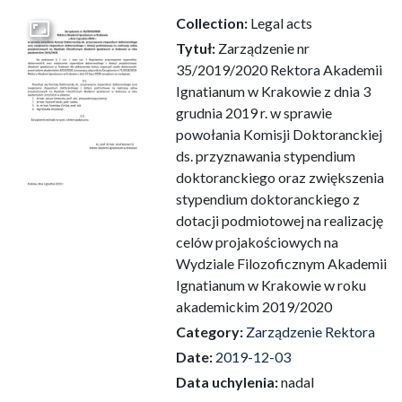
Collection:
Legal acts
Go to the collection
Tytuł:
Zarządzenie nr
35/2019/2020 Rektora Akademii
Ignatianum w Krakowie z dnia 3
grudnia 2019 r. w sprawie
powołania Komisji Doktoranckiej
ds. przyznawania stypendium
doktoranckiego oraz zwiększenia
stypendium doktoranckiego z
dotacji podmiotowej na realizację
celów projakościowych na
Wydziale Filozoficznym Akademii
Ignatianum w Krakowie w roku
akademickim 2019/2020
Category:
Zarządzenie Rektora
Date:
2019-12-03
Data uchylenia:
nadal