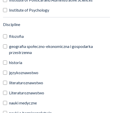
Institute of Psychology
(automatic content reloading)
Discipline
filozofia
geografia społeczno-ekonomiczna i gospodarka
przestrzenna
historia
językoznawstwo
literaturoznawstwo
Literaturoznawstwo
nauki medyczne
nauki o bezpieczeństwie