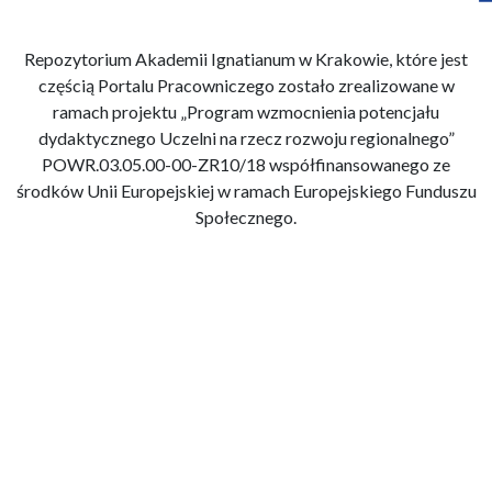
Repozytorium Akademii Ignatianum w Krakowie, które jest
częścią Portalu Pracowniczego zostało zrealizowane w
ramach projektu „Program wzmocnienia potencjału
dydaktycznego Uczelni na rzecz rozwoju regionalnego”
POWR.03.05.00-00-ZR10/18 współfinansowanego ze
środków Unii Europejskiej w ramach Europejskiego Funduszu
Społecznego.