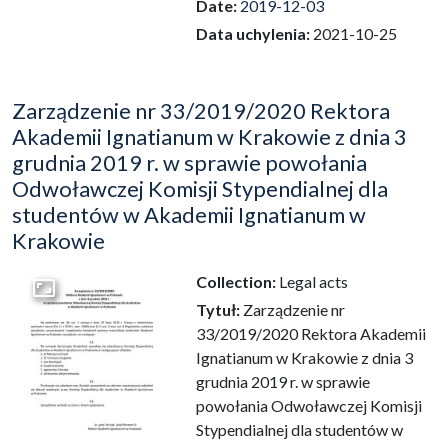
Date:
2019-12-03
Data uchylenia:
2021-10-25
Zarządzenie nr 33/2019/2020 Rektora
Akademii Ignatianum w Krakowie z dnia 3
grudnia 2019 r. w sprawie powołania
Odwoławczej Komisji Stypendialnej dla
studentów w Akademii Ignatianum w
Krakowie
Collection:
Legal acts
Go to the collection
Tytuł:
Zarządzenie nr
33/2019/2020 Rektora Akademii
Ignatianum w Krakowie z dnia 3
grudnia 2019 r. w sprawie
powołania Odwoławczej Komisji
Stypendialnej dla studentów w