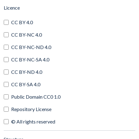
(automatic content reloading)
Licence
CC BY 4.0
CC BY-NC 4.0
CC BY-NC-ND 4.0
CC BY-NC-SA 4.0
CC BY-ND 4.0
CC BY-SA 4.0
Public Domain CC0 1.0
Repository License
© All rights reserved
(automatic content reloading)