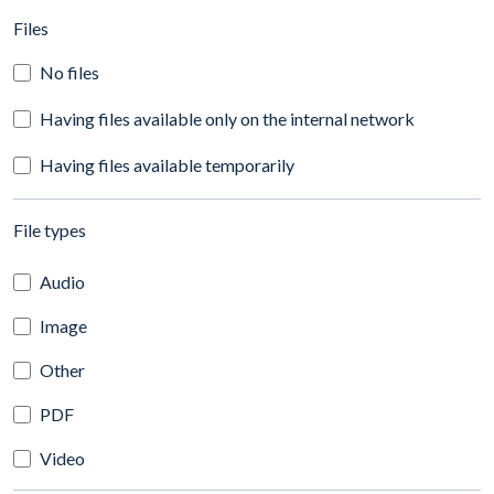
(automatic content reloading)
Files
No files
Having files available only on the internal network
Having files available temporarily
(automatic content reloading)
File types
Audio
Image
Other
PDF
Video