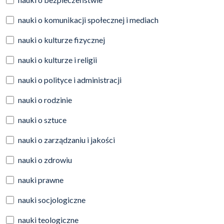
nauki o komunikacji społecznej i mediach
nauki o kulturze fizycznej
nauki o kulturze i religii
nauki o polityce i administracji
nauki o rodzinie
nauki o sztuce
nauki o zarządzaniu i jakości
nauki o zdrowiu
nauki prawne
nauki socjologiczne
nauki teologiczne