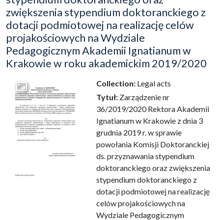
zwiększenia stypendium doktoranckiego z
dotacji podmiotowej na realizację celów
projakościowych na Wydziale
Pedagogicznym Akademii Ignatianum w
Krakowie w roku akademickim 2019/2020
Collection:
Legal acts
Go to the collection
Tytuł:
Zarządzenie nr
36/2019/2020 Rektora Akademii
Ignatianum w Krakowie z dnia 3
grudnia 2019 r. w sprawie
powołania Komisji Doktoranckiej
ds. przyznawania stypendium
doktoranckiego oraz zwiększenia
stypendium doktoranckiego z
dotacji podmiotowej na realizację
celów projakościowych na
Wydziale Pedagogicznym