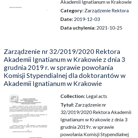
Akademii Ignatianum w Krakowie
Category:
Zarządzenie Rektora
Date:
2019-12-03
Data uchylenia:
2021-10-25
Zarządzenie nr 32/2019/2020 Rektora
Akademii Ignatianum w Krakowie z dnia 3
grudnia 2019 r. w sprawie powołania
Komisji Stypendialnej dla doktorantów w
Akademii Ignatianum w Krakowie
Collection:
Legal acts
Go to the collection
Tytuł:
Zarządzenie nr
32/2019/2020 Rektora Akademii
Ignatianum w Krakowie z dnia 3
grudnia 2019 r. w sprawie
powołania Komisji Stypendialnej