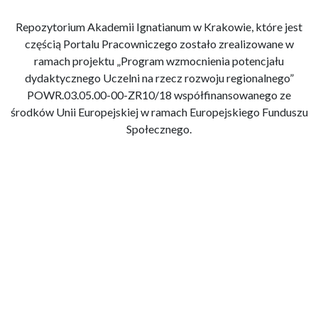
Repozytorium Akademii Ignatianum w Krakowie, które jest
częścią Portalu Pracowniczego zostało zrealizowane w
ramach projektu „Program wzmocnienia potencjału
dydaktycznego Uczelni na rzecz rozwoju regionalnego”
POWR.03.05.00-00-ZR10/18 współfinansowanego ze
środków Unii Europejskiej w ramach Europejskiego Funduszu
Społecznego.