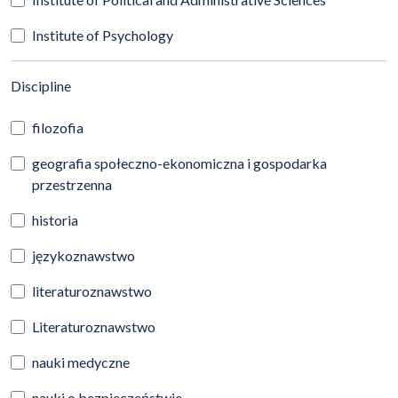
Institute of Psychology
(automatic content reloading)
Discipline
filozofia
geografia społeczno-ekonomiczna i gospodarka
przestrzenna
historia
językoznawstwo
literaturoznawstwo
Literaturoznawstwo
nauki medyczne
nauki o bezpieczeństwie