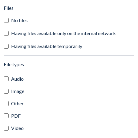
(automatic content reloading)
Files
No files
Having files available only on the internal network
Having files available temporarily
(automatic content reloading)
File types
Audio
Image
Other
PDF
Video