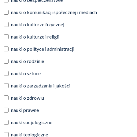
nauki o komunikacji społecznej i mediach
nauki o kulturze fizycznej
nauki o kulturze i religii
nauki o polityce i administracji
nauki o rodzinie
nauki o sztuce
nauki o zarządzaniu i jakości
nauki o zdrowiu
nauki prawne
nauki socjologiczne
nauki teologiczne