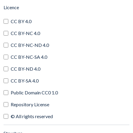
(automatic content reloading)
Licence
CC BY 4.0
CC BY-NC 4.0
CC BY-NC-ND 4.0
CC BY-NC-SA 4.0
CC BY-ND 4.0
CC BY-SA 4.0
Public Domain CC0 1.0
Repository License
© All rights reserved
(automatic content reloading)