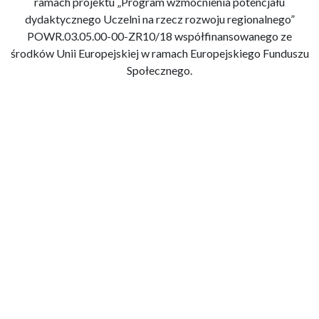
ramach projektu „Program wzmocnienia potencjału
dydaktycznego Uczelni na rzecz rozwoju regionalnego”
POWR.03.05.00-00-ZR10/18 współfinansowanego ze
środków Unii Europejskiej w ramach Europejskiego Funduszu
Społecznego.