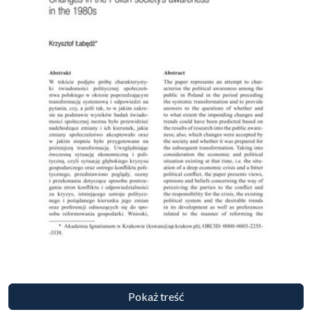
Pokaż treść