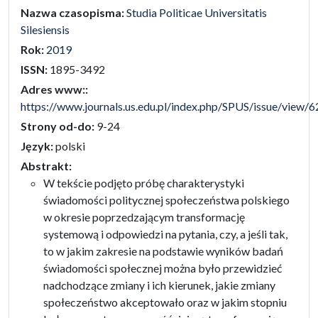
Nazwa czasopisma:
Studia Politicae Universitatis
Silesiensis
Rok:
2019
ISSN:
1895-3492
Adres www::
https://www.journals.us.edu.pl/index.php/SPUS/issue/view/6
Strony od-do:
9-24
Język:
polski
Abstrakt:
W tekście podjęto próbę charakterystyki
świadomości politycznej społeczeństwa polskiego
w okresie poprzedzającym transformację
systemową i odpowiedzi na pytania, czy, a jeśli tak,
to w jakim zakresie na podstawie wyników badań
świadomości społecznej można było przewidzieć
nadchodzące zmiany i ich kierunek, jakie zmiany
społeczeństwo akceptowało oraz w jakim stopniu