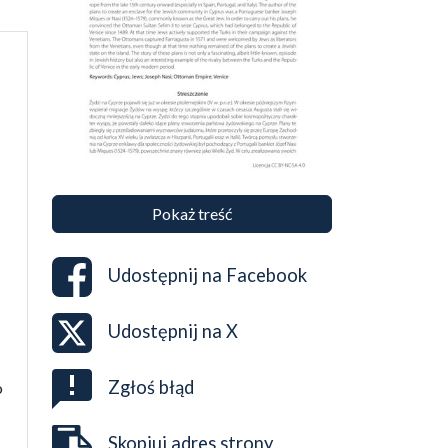
Pokaż treść
Udostępnij na
Facebook
Udostępnij na
X
Zgłoś błąd
o
Skopiuj adres strony