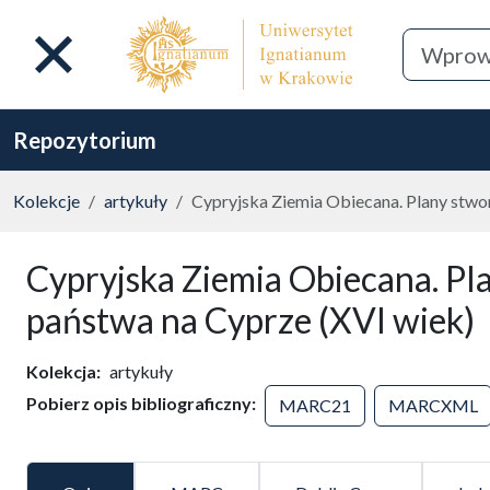
Repozytorium
Kolekcje
artykuły
Cypryjska Ziemia Obiecana. Plany stwo
Cypryjska Ziemia Obiecana. Pl
państwa na Cyprze (XVI wiek)
Kolekcja
artykuły
Pobierz opis bibliograficzny
MARC21
MARCXML