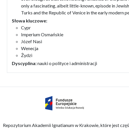
only a fascinating, albeit little-known, episode in Jewis
Turks and the Republic of Venice in the early modern pe
Słowa kluczowe:
Cypr
Imperium Osmańskie
Józef Nasi
Wenecja
Żydzi
Dyscyplina:
nauki o polityce i administracji
Repozytorium Akademii Ignatianum w Krakowie, które jest czę