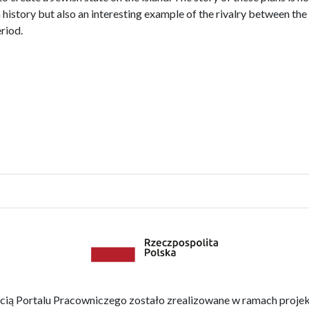
h history but also an interesting example of the rivalry between the
riod.
ścią Portalu Pracowniczego zostało zrealizowane w ramach proje