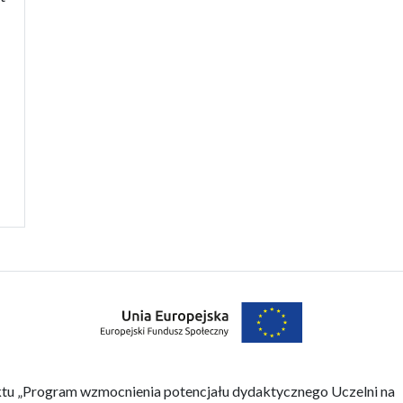
ktu „Program wzmocnienia potencjału dydaktycznego Uczelni na