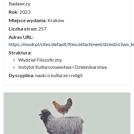
Badawczy
Rok:
2023
Miejsce wydania:
Kraków
Liczba stron:
257
Adres URL:
https://modr.pl/sites/default/files/attachment/dziedzictwo_
Struktura:
Wydział Filozoficzny
Instytut Kulturoznawstwa i Dziennikarstwa
Dyscyplina:
nauki o kulturze i religii