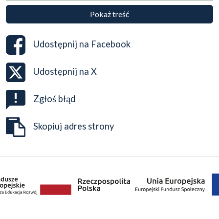
Pokaż treść
Udostępnij na
Facebook
Udostępnij na
X
Zgłoś błąd
Skopiuj adres strony