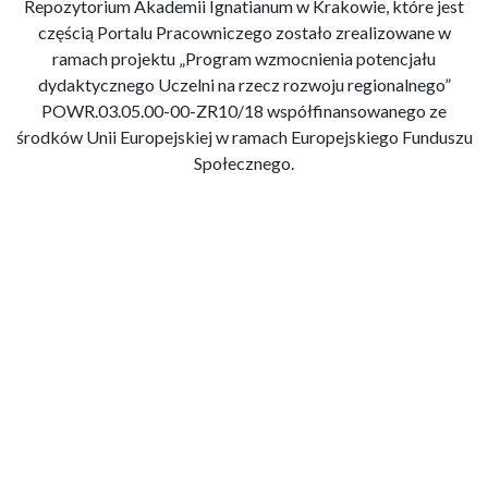
Repozytorium Akademii Ignatianum w Krakowie, które jest
częścią Portalu Pracowniczego zostało zrealizowane w
ramach projektu „Program wzmocnienia potencjału
dydaktycznego Uczelni na rzecz rozwoju regionalnego”
POWR.03.05.00-00-ZR10/18 współfinansowanego ze
środków Unii Europejskiej w ramach Europejskiego Funduszu
Społecznego.