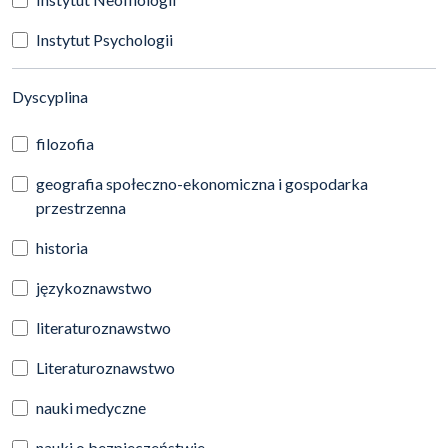
Instytut Psychologii
(automatyczne przeładowanie treści)
Dyscyplina
filozofia
geografia społeczno-ekonomiczna i gospodarka
przestrzenna
historia
językoznawstwo
literaturoznawstwo
Literaturoznawstwo
nauki medyczne
nauki o bezpieczeństwie