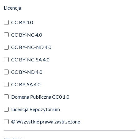
(automatyczne przeładowanie treści)
Licencja
CC BY 4.0
CC BY-NC 4.0
CC BY-NC-ND 4.0
CC BY-NC-SA 4.0
CC BY-ND 4.0
CC BY-SA 4.0
Domena Publiczna CC0 1.0
Licencja Repozytorium
© Wszystkie prawa zastrzeżone
(automatyczne przeładowanie treści)