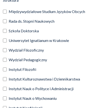
Struktura
Międzywydziałowe Studium Języków Obcych
Rada ds. Stopni Naukowych
Szkoła Doktorska
Uniwersytet Ignatianum w Krakowie
Wydział Filozoficzny
Wydział Pedagogiczny
Instytut Filozofii
Instytut Kulturoznawstwa i Dziennikarstwa
Instytut Nauk o Polityce i Administracji
Instytut Nauk o Wychowaniu
Instytut Neofilologii