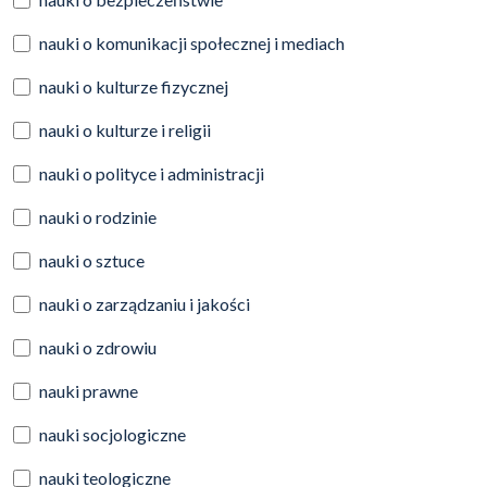
nauki o komunikacji społecznej i mediach
nauki o kulturze fizycznej
nauki o kulturze i religii
nauki o polityce i administracji
nauki o rodzinie
nauki o sztuce
nauki o zarządzaniu i jakości
nauki o zdrowiu
nauki prawne
nauki socjologiczne
nauki teologiczne