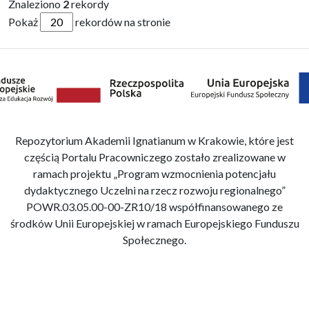
Znaleziono
2
rekordy
Pokaż
rekordów na stronie
Repozytorium Akademii Ignatianum w Krakowie, które jest
częścią Portalu Pracowniczego zostało zrealizowane w
ramach projektu „Program wzmocnienia potencjału
dydaktycznego Uczelni na rzecz rozwoju regionalnego”
POWR.03.05.00-00-ZR10/18 współfinansowanego ze
środków Unii Europejskiej w ramach Europejskiego Funduszu
Społecznego.