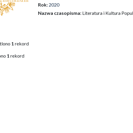
Rok:
2020
Nazwa czasopisma:
Literatura i Kultura Popu
tlono
1
rekord
ono
1
rekord