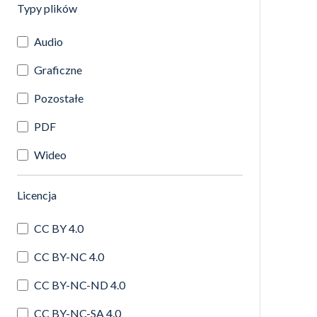
(automatyczne przeładowanie treści)
Typy plików
Audio
Graficzne
Pozostałe
PDF
Wideo
(automatyczne przeładowanie treści)
Licencja
CC BY 4.0
CC BY-NC 4.0
CC BY-NC-ND 4.0
CC BY-NC-SA 4.0