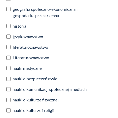
geografia społeczno-ekonomiczna i
gospodarka przestrzenna
historia
językoznawstwo
literaturoznawstwo
Literaturoznawstwo
nauki medyczne
nauki o bezpieczeństwie
nauki o komunikacji społecznej i mediach
nauki o kulturze fizycznej
nauki o kulturze i religii