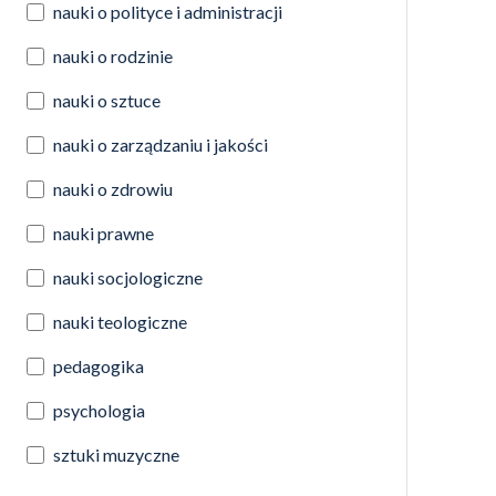
nauki o polityce i administracji
nauki o rodzinie
nauki o sztuce
nauki o zarządzaniu i jakości
nauki o zdrowiu
nauki prawne
nauki socjologiczne
nauki teologiczne
pedagogika
psychologia
sztuki muzyczne