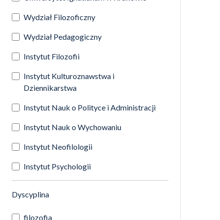
Wydział Filozoficzny
Wydział Pedagogiczny
Instytut Filozofii
Instytut Kulturoznawstwa i
Dziennikarstwa
Instytut Nauk o Polityce i Administracji
Instytut Nauk o Wychowaniu
Instytut Neofilologii
Instytut Psychologii
(automatyczne przeładowanie treści)
Dyscyplina
filozofia