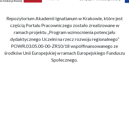
Repozytorium Akademii Ignatianum w Krakowie, które jest
częścią Portalu Pracowniczego zostało zrealizowane w
ramach projektu „Program wzmocnienia potencjału
dydaktycznego Uczelni na rzecz rozwoju regionalnego”
POWR.03.05.00-00-ZR10/18 współfinansowanego ze
środków Unii Europejskiej w ramach Europejskiego Funduszu
Społecznego.