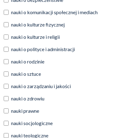
nauki o komunikacji społecznej i mediach
nauki o kulturze fizycznej
nauki o kulturze i religii
nauki o polityce i administracji
nauki o rodzinie
nauki o sztuce
nauki o zarządzaniu i jakości
nauki o zdrowiu
nauki prawne
nauki socjologiczne
nauki teologiczne