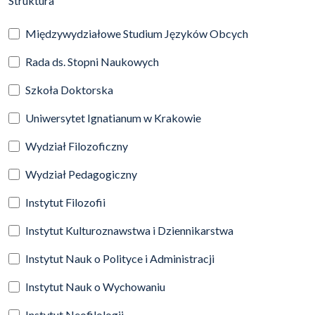
Struktura
Międzywydziałowe Studium Języków Obcych
Rada ds. Stopni Naukowych
Szkoła Doktorska
Uniwersytet Ignatianum w Krakowie
Wydział Filozoficzny
Wydział Pedagogiczny
Instytut Filozofii
Instytut Kulturoznawstwa i Dziennikarstwa
Instytut Nauk o Polityce i Administracji
Instytut Nauk o Wychowaniu
Instytut Neofilologii