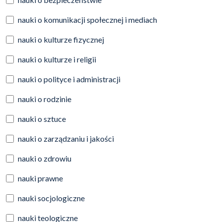
nauki o komunikacji społecznej i mediach
nauki o kulturze fizycznej
nauki o kulturze i religii
nauki o polityce i administracji
nauki o rodzinie
nauki o sztuce
nauki o zarządzaniu i jakości
nauki o zdrowiu
nauki prawne
nauki socjologiczne
nauki teologiczne