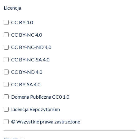
(automatyczne przeładowanie treści)
Licencja
CC BY 4.0
CC BY-NC 4.0
CC BY-NC-ND 4.0
CC BY-NC-SA 4.0
CC BY-ND 4.0
CC BY-SA 4.0
Domena Publiczna CC0 1.0
Licencja Repozytorium
© Wszystkie prawa zastrzeżone
(automatyczne przeładowanie treści)