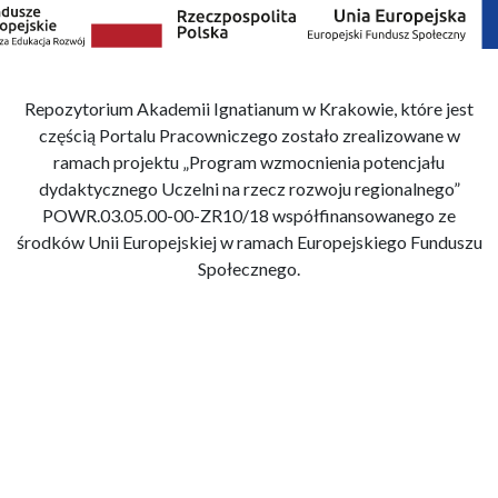
Repozytorium Akademii Ignatianum w Krakowie, które jest
częścią Portalu Pracowniczego zostało zrealizowane w
ramach projektu „Program wzmocnienia potencjału
dydaktycznego Uczelni na rzecz rozwoju regionalnego”
POWR.03.05.00-00-ZR10/18 współfinansowanego ze
środków Unii Europejskiej w ramach Europejskiego Funduszu
Społecznego.