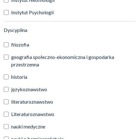
Instytut Psychologii
(automatyczne przeładowanie treści)
Dyscyplina
filozofia
geografia społeczno-ekonomiczna i gospodarka
przestrzenna
historia
językoznawstwo
literaturoznawstwo
Literaturoznawstwo
nauki medyczne
nauki o bezpieczeństwie