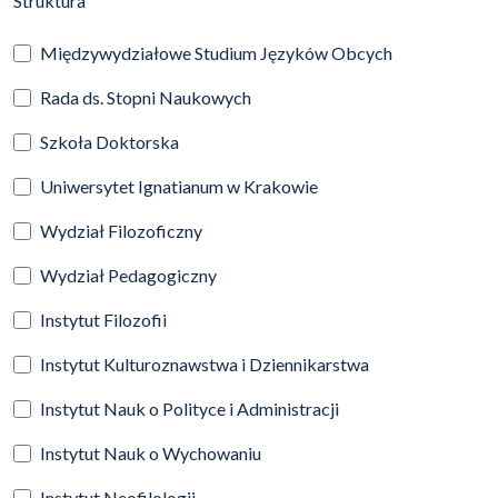
Struktura
Międzywydziałowe Studium Języków Obcych
Rada ds. Stopni Naukowych
Szkoła Doktorska
Uniwersytet Ignatianum w Krakowie
Wydział Filozoficzny
Wydział Pedagogiczny
Instytut Filozofii
Instytut Kulturoznawstwa i Dziennikarstwa
Instytut Nauk o Polityce i Administracji
Instytut Nauk o Wychowaniu
Instytut Neofilologii