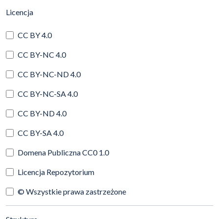
(automatyczne przeładowanie treści)
Licencja
CC BY 4.0
CC BY-NC 4.0
CC BY-NC-ND 4.0
CC BY-NC-SA 4.0
CC BY-ND 4.0
CC BY-SA 4.0
Domena Publiczna CC0 1.0
Licencja Repozytorium
© Wszystkie prawa zastrzeżone
(automatyczne przeładowanie treści)