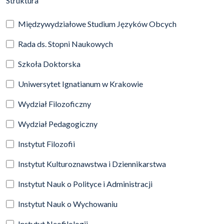
Struktura
Międzywydziałowe Studium Języków Obcych
Rada ds. Stopni Naukowych
Szkoła Doktorska
Uniwersytet Ignatianum w Krakowie
Wydział Filozoficzny
Wydział Pedagogiczny
Instytut Filozofii
Instytut Kulturoznawstwa i Dziennikarstwa
Instytut Nauk o Polityce i Administracji
Instytut Nauk o Wychowaniu
Instytut Neofilologii