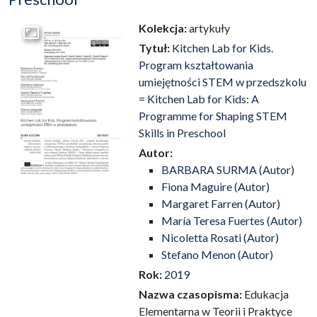
Kolekcja:
artykuły
Przejdź do zbioru
Tytuł:
Kitchen Lab for Kids.
Program kształtowania
umiejętności STEM w przedszkolu
= Kitchen Lab for Kids: A
Programme for Shaping STEM
Skills in Preschool
Autor:
BARBARA SURMA (Autor)
Fiona Maguire (Autor)
Margaret Farren (Autor)
María Teresa Fuertes (Autor)
Nicoletta Rosati (Autor)
Stefano Menon (Autor)
Rok:
2019
Nazwa czasopisma:
Edukacja
Elementarna w Teorii i Praktyce