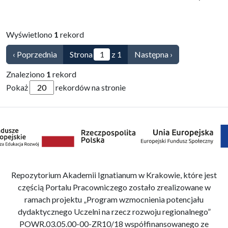
Wyświetlono
1
rekord
‹ Poprzednia
Strona
z 1
Następna ›
Znaleziono
1
rekord
Pokaż
rekordów na stronie
Repozytorium Akademii Ignatianum w Krakowie, które jest
częścią Portalu Pracowniczego zostało zrealizowane w
ramach projektu „Program wzmocnienia potencjału
dydaktycznego Uczelni na rzecz rozwoju regionalnego”
POWR.03.05.00-00-ZR10/18 współfinansowanego ze