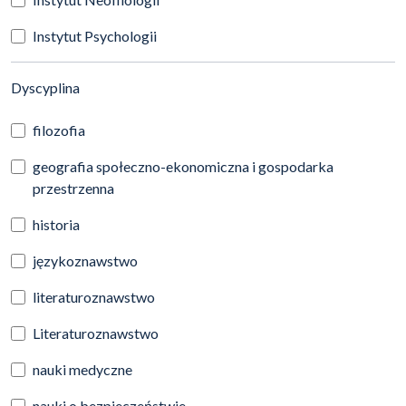
Instytut Psychologii
(automatyczne przeładowanie treści)
Dyscyplina
filozofia
geografia społeczno-ekonomiczna i gospodarka
przestrzenna
historia
językoznawstwo
literaturoznawstwo
Literaturoznawstwo
nauki medyczne
nauki o bezpieczeństwie