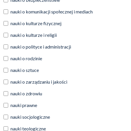
nauki o komunikacji społecznej i mediach
nauki o kulturze fizycznej
nauki o kulturze i religii
nauki o polityce i administracji
nauki o rodzinie
nauki o sztuce
nauki o zarządzaniu i jakości
nauki o zdrowiu
nauki prawne
nauki socjologiczne
nauki teologiczne