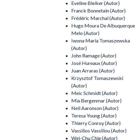
Eveline Bleiker (Autor)
Franck Bonnetain (Autor)
Frédéric Marchal (Autor)
Hugo Moura De Albuquerque
Melo (Autor)
Iwona Maria Tomaszewska
(Autor)
John Ramage (Autor)
José Hureaux (Autor)
Juan Arraras (Autor)
Krzysztof Tomaszewski
(Autor)
Meic Schmidt (Autor)
Mia Bergenmar (Autor)
Neil Aaronson (Autor)
Teresa Young (Autor)
Thierry Conroy (Autor)
Vassilios Vassiliou (Autor)
Wei-Chu Chie (Autor)