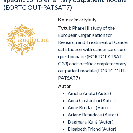
(EORTC OUT-PATSAT7)
Kolekcja:
artykuły
Tytuł:
Phase III study of the
European Organisation for
Research and Treatment of Cancer
satisfaction with cancer care core
questionnaire (EORTC PATSAT-
C33) and specific complementary
outpatient module (EORTC OUT-
PATSAT7)
Autor:
Amélie Anota (Autor)
Anna Costantini (Autor)
Anne Bredart (Autor)
Ariane Beaudeau (Autor)
Dagmara Kuliś (Autor)
Elisabeth Friend (Autor)