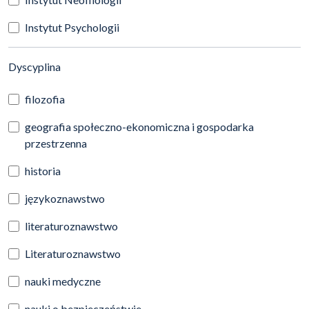
Instytut Psychologii
(automatyczne przeładowanie treści)
Dyscyplina
filozofia
geografia społeczno-ekonomiczna i gospodarka
przestrzenna
historia
językoznawstwo
literaturoznawstwo
Literaturoznawstwo
nauki medyczne
nauki o bezpieczeństwie