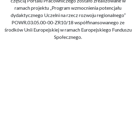
częścią Portalu Pracowniczego zostało zrealizowane w
ramach projektu „Program wzmocnienia potencjału
dydaktycznego Uczelni na rzecz rozwoju regionalnego”
POWR.03.05.00-00-ZR10/18 współfinansowanego ze
środków Unii Europejskiej w ramach Europejskiego Funduszu
Społecznego.