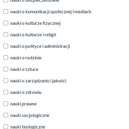
nauki o komunikacji społecznej i mediach
nauki o kulturze fizycznej
nauki o kulturze i religii
nauki o polityce i administracji
nauki o rodzinie
nauki o sztuce
nauki o zarządzaniu i jakości
nauki o zdrowiu
nauki prawne
nauki socjologiczne
nauki teologiczne