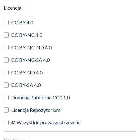
(automatyczne przeładowanie treści)
Licencja
CC BY 4.0
CC BY-NC 4.0
CC BY-NC-ND 4.0
CC BY-NC-SA 4.0
CC BY-ND 4.0
CC BY-SA 4.0
Domena Publiczna CC0 1.0
Licencja Repozytorium
© Wszystkie prawa zastrzeżone
(automatyczne przeładowanie treści)