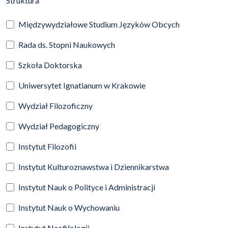
Struktura
Międzywydziałowe Studium Języków Obcych
Rada ds. Stopni Naukowych
Szkoła Doktorska
Uniwersytet Ignatianum w Krakowie
Wydział Filozoficzny
Wydział Pedagogiczny
Instytut Filozofii
Instytut Kulturoznawstwa i Dziennikarstwa
Instytut Nauk o Polityce i Administracji
Instytut Nauk o Wychowaniu
Instytut Neofilologii