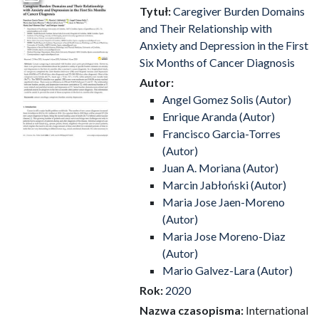
Przejdź do zbioru
Tytuł:
Caregiver Burden Domains
and Their Relationship with
Anxiety and Depression in the First
Six Months of Cancer Diagnosis
Autor:
Angel Gomez Solis (Autor)
Enrique Aranda (Autor)
Francisco Garcia-Torres
(Autor)
Juan A. Moriana (Autor)
Marcin Jabłoński (Autor)
Maria Jose Jaen-Moreno
(Autor)
Maria Jose Moreno-Diaz
(Autor)
Mario Galvez-Lara (Autor)
Rok:
2020
Nazwa czasopisma:
International