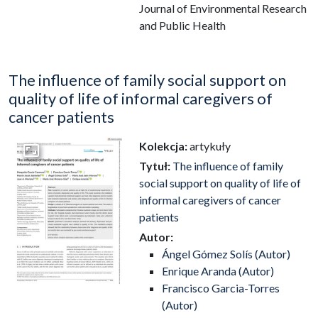
Journal of Environmental Research
and Public Health
The influence of family social support on
quality of life of informal caregivers of
cancer patients
Kolekcja:
artykuły
Przejdź do zbioru
Tytuł:
The influence of family
social support on quality of life of
informal caregivers of cancer
patients
Autor:
Ángel Gómez Solís (Autor)
Enrique Aranda (Autor)
Francisco Garcia-Torres
(Autor)