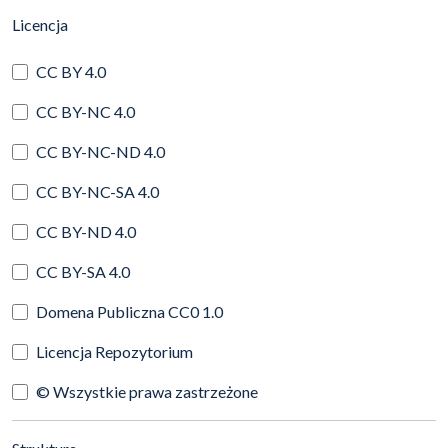
(automatyczne przeładowanie treści)
Licencja
CC BY 4.0
CC BY-NC 4.0
CC BY-NC-ND 4.0
CC BY-NC-SA 4.0
CC BY-ND 4.0
CC BY-SA 4.0
Domena Publiczna CC0 1.0
Licencja Repozytorium
© Wszystkie prawa zastrzeżone
(automatyczne przeładowanie treści)