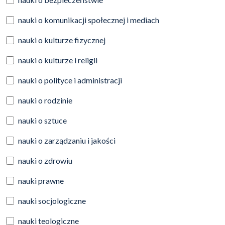
nauki o komunikacji społecznej i mediach
nauki o kulturze fizycznej
nauki o kulturze i religii
nauki o polityce i administracji
nauki o rodzinie
nauki o sztuce
nauki o zarządzaniu i jakości
nauki o zdrowiu
nauki prawne
nauki socjologiczne
nauki teologiczne