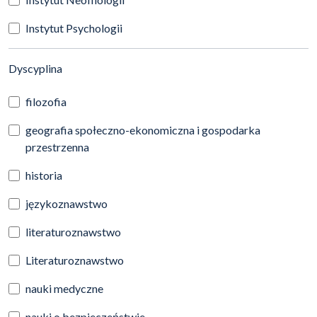
Instytut Psychologii
(automatyczne przeładowanie treści)
Dyscyplina
filozofia
geografia społeczno-ekonomiczna i gospodarka
przestrzenna
historia
językoznawstwo
literaturoznawstwo
Literaturoznawstwo
nauki medyczne
nauki o bezpieczeństwie