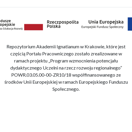
Repozytorium Akademii Ignatianum w Krakowie, które jest
częścią Portalu Pracowniczego zostało zrealizowane w
ramach projektu „Program wzmocnienia potencjału
dydaktycznego Uczelni na rzecz rozwoju regionalnego”
POWR.03.05.00-00-ZR10/18 współfinansowanego ze
środków Unii Europejskiej w ramach Europejskiego Funduszu
Społecznego.