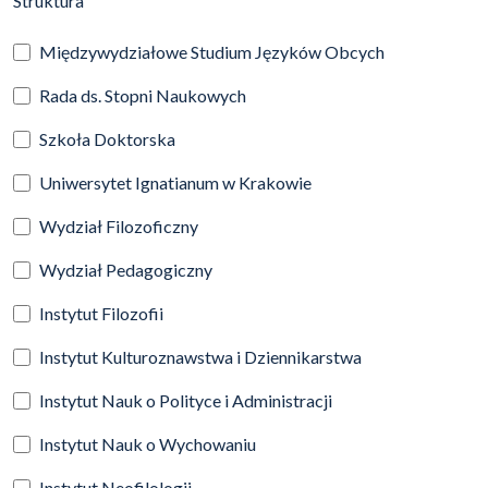
Struktura
Międzywydziałowe Studium Języków Obcych
Rada ds. Stopni Naukowych
Szkoła Doktorska
Uniwersytet Ignatianum w Krakowie
Wydział Filozoficzny
Wydział Pedagogiczny
Instytut Filozofii
Instytut Kulturoznawstwa i Dziennikarstwa
Instytut Nauk o Polityce i Administracji
Instytut Nauk o Wychowaniu
Instytut Neofilologii