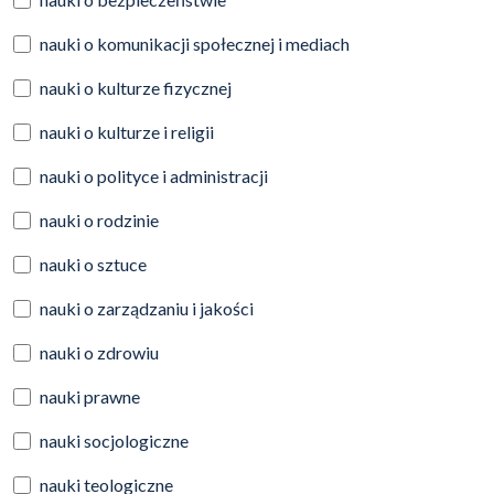
nauki o komunikacji społecznej i mediach
nauki o kulturze fizycznej
nauki o kulturze i religii
nauki o polityce i administracji
nauki o rodzinie
nauki o sztuce
nauki o zarządzaniu i jakości
nauki o zdrowiu
nauki prawne
nauki socjologiczne
nauki teologiczne