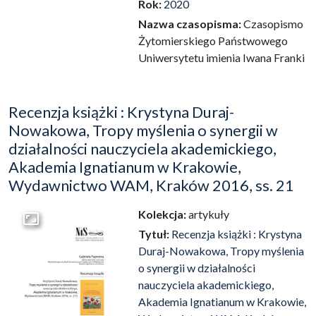
Rok:
2020
Nazwa czasopisma:
Czasopismo
Żytomierskiego Państwowego
Uniwersytetu imienia Iwana Franki
Recenzja książki : Krystyna Duraj-
Nowakowa, Tropy myślenia o synergii w
działalności nauczyciela akademickiego,
Akademia Ignatianum w Krakowie,
Wydawnictwo WAM, Kraków 2016, ss. 21
Kolekcja:
artykuły
Przejdź do zbioru
Tytuł:
Recenzja książki : Krystyna
Duraj-Nowakowa, Tropy myślenia
o synergii w działalności
nauczyciela akademickiego,
Akademia Ignatianum w Krakowie,