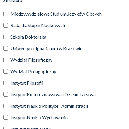
Struktura
Międzywydziałowe Studium Języków Obcych
Rada ds. Stopni Naukowych
Szkoła Doktorska
Uniwersytet Ignatianum w Krakowie
Wydział Filozoficzny
Wydział Pedagogiczny
Instytut Filozofii
Instytut Kulturoznawstwa i Dziennikarstwa
Instytut Nauk o Polityce i Administracji
Instytut Nauk o Wychowaniu
Instytut Neofilologii