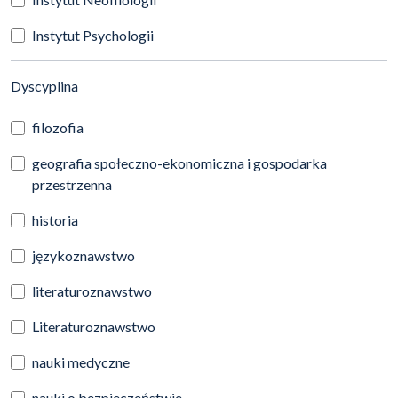
Instytut Psychologii
(automatyczne przeładowanie treści)
Dyscyplina
filozofia
geografia społeczno-ekonomiczna i gospodarka
przestrzenna
historia
językoznawstwo
literaturoznawstwo
Literaturoznawstwo
nauki medyczne
nauki o bezpieczeństwie