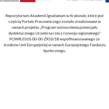
Repozytorium Akademii Ignatianum w Krakowie, które jest
częścią Portalu Pracowniczego zostało zrealizowane w
ramach projektu „Program wzmocnienia potencjału
dydaktycznego Uczelni na rzecz rozwoju regionalnego”
POWR.03.05.00-00-ZR10/18 współfinansowanego ze
środków Unii Europejskiej w ramach Europejskiego Funduszu
Społecznego.