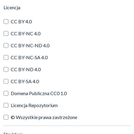
(automatyczne przeładowanie treści)
Licencja
CC BY 4.0
CC BY-NC 4.0
CC BY-NC-ND 4.0
CC BY-NC-SA 4.0
CC BY-ND 4.0
CC BY-SA 4.0
Domena Publiczna CC0 1.0
Licencja Repozytorium
© Wszystkie prawa zastrzeżone
(automatyczne przeładowanie treści)