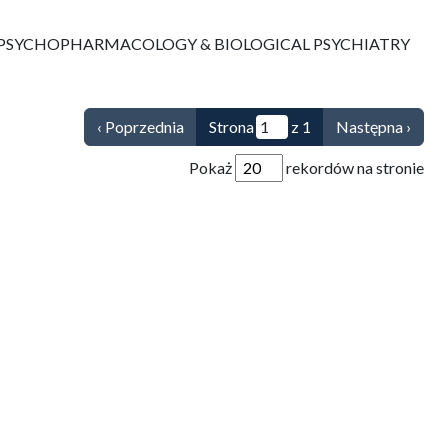
-PSYCHOPHARMACOLOGY & BIOLOGICAL PSYCHIATRY
‹ Poprzednia
Strona
z 1
Następna ›
Pokaż
rekordów na stronie