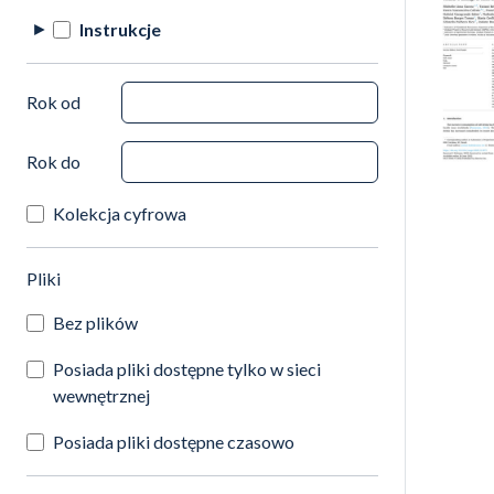
Instrukcje
Rok od
Rok do
Kolekcja cyfrowa
(automatyczne przeładowanie treści)
Pliki
Bez plików
Posiada pliki dostępne tylko w sieci
wewnętrznej
Posiada pliki dostępne czasowo