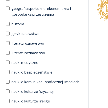
geografia społeczno-ekonomiczna i
gospodarka przestrzenna
historia
językoznawstwo
literaturoznawstwo
Literaturoznawstwo
nauki medyczne
nauki o bezpieczeństwie
nauki o komunikacji społecznej i mediach
nauki o kulturze fizycznej
nauki o kulturze i religii