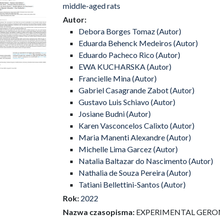
middle-aged rats
Autor:
Debora Borges Tomaz (Autor)
Eduarda Behenck Medeiros (Autor)
Eduardo Pacheco Rico (Autor)
EWA KUCHARSKA (Autor)
Francielle Mina (Autor)
Gabriel Casagrande Zabot (Autor)
Gustavo Luis Schiavo (Autor)
Josiane Budni (Autor)
Karen Vasconcelos Calixto (Autor)
Maria Manenti Alexandre (Autor)
Michelle Lima Garcez (Autor)
Natalia Baltazar do Nascimento (Autor)
Nathalia de Souza Pereira (Autor)
Tatiani Bellettini-Santos (Autor)
Rok:
2022
Nazwa czasopisma:
EXPERIMENTAL GER