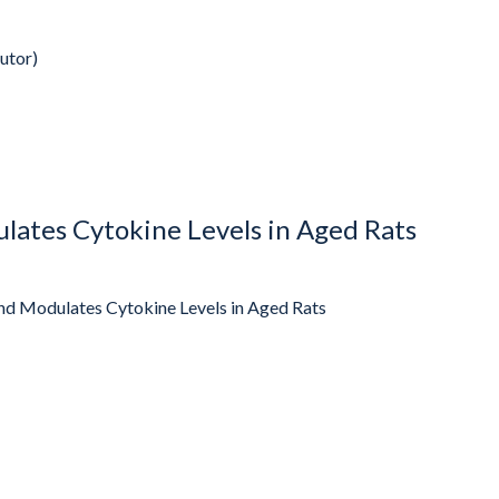
utor)
ates Cytokine Levels in Aged Rats
d Modulates Cytokine Levels in Aged Rats