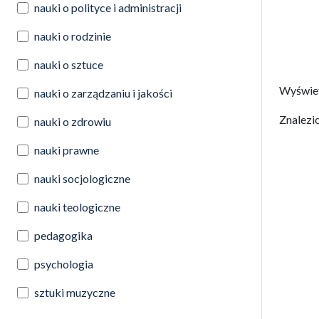
nauki o polityce i administracji
nauki o rodzinie
nauki o sztuce
Wyświe
nauki o zarządzaniu i jakości
Znalezi
nauki o zdrowiu
nauki prawne
nauki socjologiczne
nauki teologiczne
pedagogika
psychologia
sztuki muzyczne