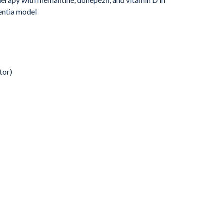
entia model
tor)