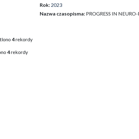
Rok:
2023
Nazwa czasopisma:
PROGRESS IN NEURO
tlono
4
rekordy
ono
4
rekordy