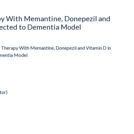
py With Memantine, Donepezil and
jected to Dementia Model
 Therapy With Memantine, Donepezil and Vitamin D in
ementia Model
tor)