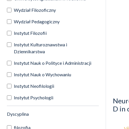
Wydział Filozoficzny
Wydział Pedagogiczny
Instytut Filozofii
Instytut Kulturoznawstwa i
Dziennikarstwa
Instytut Nauk o Polityce i Administracji
Instytut Nauk o Wychowaniu
Instytut Neofilologii
Instytut Psychologii
Neur
D in
(automatyczne przeładowanie treści)
Dyscyplina
filozofia