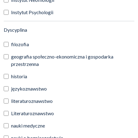
Instytut Psychologii
(automatyczne przeładowanie treści)
Dyscyplina
filozofia
geografia społeczno-ekonomiczna i gospodarka
przestrzenna
historia
językoznawstwo
literaturoznawstwo
Literaturoznawstwo
nauki medyczne
nauki o bezpieczeństwie