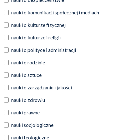
nauki o komunikacji społecznej i mediach
nauki o kulturze fizycznej
nauki o kulturze i religii
nauki o polityce i administracji
nauki o rodzinie
nauki o sztuce
nauki o zarządzaniu i jakości
nauki o zdrowiu
nauki prawne
nauki socjologiczne
nauki teologiczne