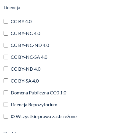
(automatyczne przeładowanie treści)
Licencja
CC BY 4.0
CC BY-NC 4.0
CC BY-NC-ND 4.0
CC BY-NC-SA 4.0
CC BY-ND 4.0
CC BY-SA 4.0
Domena Publiczna CC0 1.0
Licencja Repozytorium
© Wszystkie prawa zastrzeżone
(automatyczne przeładowanie treści)