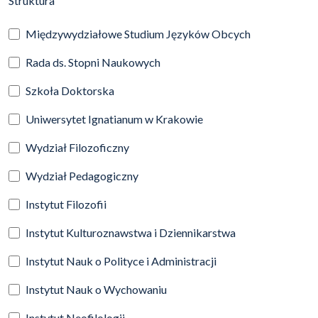
Struktura
Międzywydziałowe Studium Języków Obcych
Rada ds. Stopni Naukowych
Szkoła Doktorska
Uniwersytet Ignatianum w Krakowie
Wydział Filozoficzny
Wydział Pedagogiczny
Instytut Filozofii
Instytut Kulturoznawstwa i Dziennikarstwa
Instytut Nauk o Polityce i Administracji
Instytut Nauk o Wychowaniu
Instytut Neofilologii