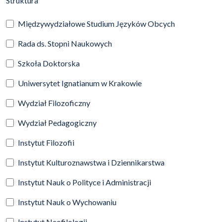
Struktura
Międzywydziałowe Studium Języków Obcych
Rada ds. Stopni Naukowych
Szkoła Doktorska
Uniwersytet Ignatianum w Krakowie
Wydział Filozoficzny
Wydział Pedagogiczny
Instytut Filozofii
Instytut Kulturoznawstwa i Dziennikarstwa
Instytut Nauk o Polityce i Administracji
Instytut Nauk o Wychowaniu
Instytut Neofilologii