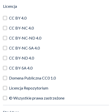
(automatyczne przeładowanie treści)
Licencja
CC BY 4.0
CC BY-NC 4.0
CC BY-NC-ND 4.0
CC BY-NC-SA 4.0
CC BY-ND 4.0
CC BY-SA 4.0
Domena Publiczna CC0 1.0
Licencja Repozytorium
© Wszystkie prawa zastrzeżone
(automatyczne przeładowanie treści)