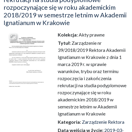
rozpoczynające się w roku akademickim
2018/2019 w semestrze letnim w Akademii
Ignatianum w Krakowie
Kolekcja:
Akty prawne
Przejdź do zbioru
Tytuł:
Zarządzenie nr
39/2018/2019 Rektora Akademii
Ignatianum w Krakowie z dnia 1
marca 2019 r. w sprawie
warunków, trybu oraz terminu
rozpoczęcia i zakończenia
rekrutacji na studia podyplomowe
rozpoczynające się w roku
akademickim 2018/2019 w
semestrze letnim w Akademii
Ignatianum w Krakowie
Kategoria:
Zarządzenie Rektora
Data wejścia w życie:
2019-03-