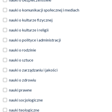
nauki o komunikacji społecznej i mediach
nauki o kulturze fizycznej
nauki o kulturze i religii
nauki o polityce i administracji
nauki o rodzinie
nauki o sztuce
nauki o zarządzaniu i jakości
nauki o zdrowiu
nauki prawne
nauki socjologiczne
nauki teologiczne