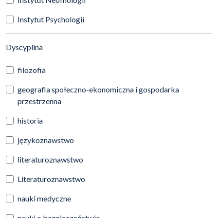
Instytut Psychologii
(automatyczne przeładowanie treści)
Dyscyplina
filozofia
geografia społeczno-ekonomiczna i gospodarka
przestrzenna
historia
językoznawstwo
literaturoznawstwo
Literaturoznawstwo
nauki medyczne
nauki o bezpieczeństwie