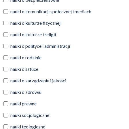
nauki o komunikacji społecznej i mediach
nauki o kulturze fizycznej
nauki o kulturze i religii
nauki o polityce i administracji
nauki o rodzinie
nauki o sztuce
nauki o zarządzaniu i jakości
nauki o zdrowiu
nauki prawne
nauki socjologiczne
nauki teologiczne