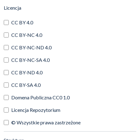
(automatyczne przeładowanie treści)
Licencja
CC BY 4.0
CC BY-NC 4.0
CC BY-NC-ND 4.0
CC BY-NC-SA 4.0
CC BY-ND 4.0
CC BY-SA 4.0
Domena Publiczna CC0 1.0
Licencja Repozytorium
© Wszystkie prawa zastrzeżone
(automatyczne przeładowanie treści)