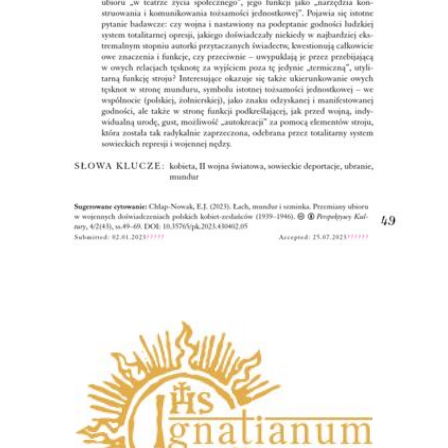
Przejdź do zbioru