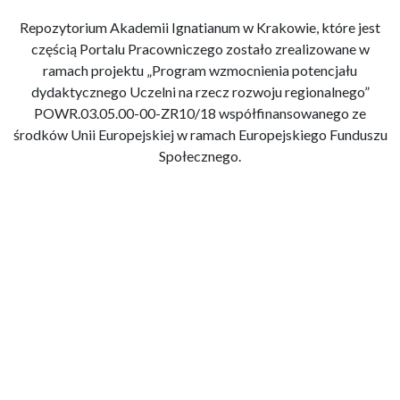
Repozytorium Akademii Ignatianum w Krakowie, które jest
częścią Portalu Pracowniczego zostało zrealizowane w
ramach projektu „Program wzmocnienia potencjału
dydaktycznego Uczelni na rzecz rozwoju regionalnego”
POWR.03.05.00-00-ZR10/18 współfinansowanego ze
środków Unii Europejskiej w ramach Europejskiego Funduszu
Społecznego.