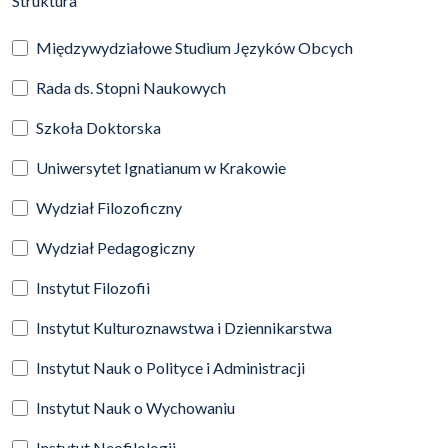
Struktura
Międzywydziałowe Studium Języków Obcych
Rada ds. Stopni Naukowych
Szkoła Doktorska
Uniwersytet Ignatianum w Krakowie
Wydział Filozoficzny
Wydział Pedagogiczny
Instytut Filozofii
Instytut Kulturoznawstwa i Dziennikarstwa
Instytut Nauk o Polityce i Administracji
Instytut Nauk o Wychowaniu
Instytut Neofilologii