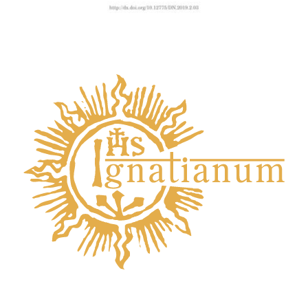
Przejdź do zbioru