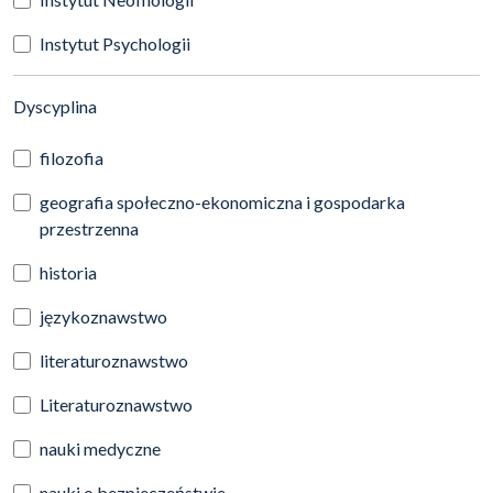
Instytut Psychologii
(automatyczne przeładowanie treści)
Dyscyplina
filozofia
geografia społeczno-ekonomiczna i gospodarka
przestrzenna
historia
językoznawstwo
literaturoznawstwo
Literaturoznawstwo
nauki medyczne
nauki o bezpieczeństwie