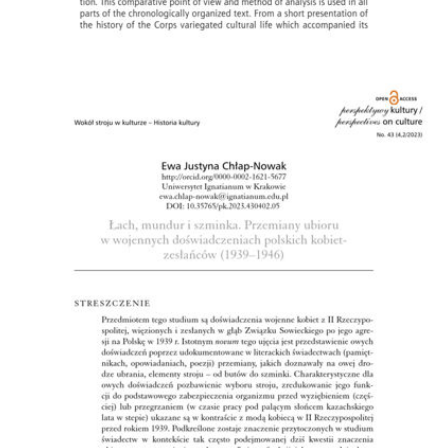
Przejdź do zbioru