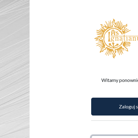
Witamy ponownie!
Zaloguj 