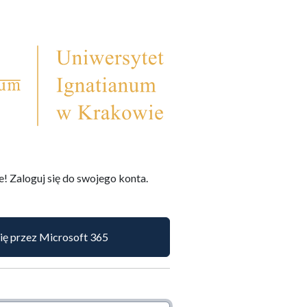
 Zaloguj się do swojego konta.
się przez Microsoft 365