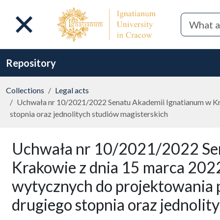
Repository
Collections
Legal acts
Uchwała nr 10/2021/2022 Senatu Akademii Ignatianum w Kra
stopnia oraz jednolitych studiów magisterskich
Uchwała nr 10/2021/2022 Sen
Krakowie z dnia 15 marca 2022
wytycznych do projektowania 
drugiego stopnia oraz jednolit