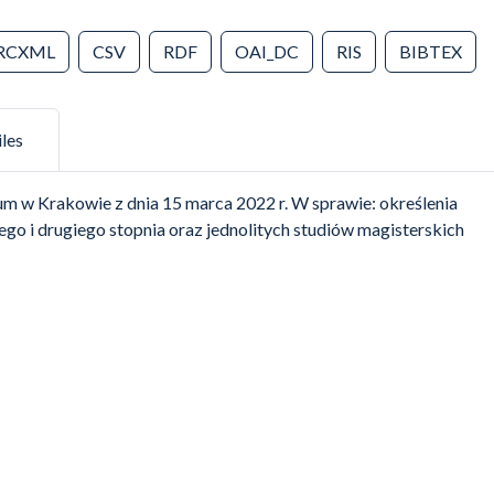
RCXML
CSV
RDF
OAI_DC
RIS
BIBTEX
iles
 w Krakowie z dnia 15 marca 2022 r. W sprawie: określenia
 i drugiego stopnia oraz jednolitych studiów magisterskich