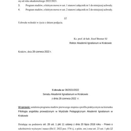
Przejdź do zbioru