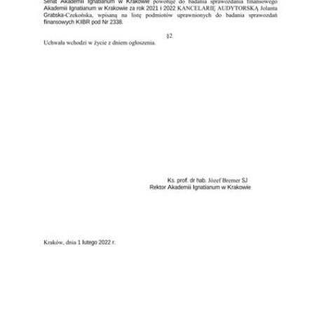
Przejdź do zbioru