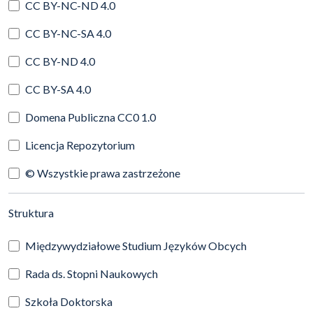
CC BY-NC-ND 4.0
CC BY-NC-SA 4.0
CC BY-ND 4.0
CC BY-SA 4.0
Domena Publiczna CC0 1.0
Licencja Repozytorium
© Wszystkie prawa zastrzeżone
(automatyczne przeładowanie treści)
Struktura
Międzywydziałowe Studium Języków Obcych
Rada ds. Stopni Naukowych
Szkoła Doktorska