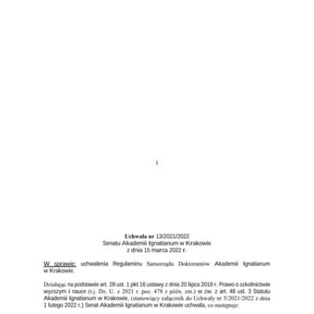
Przejdź do zbioru