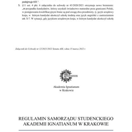
Przejdź do zbioru