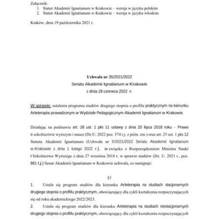
Przejdź do zbioru