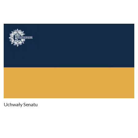
Uchwały Senatu
Wyniki wyszukiwania