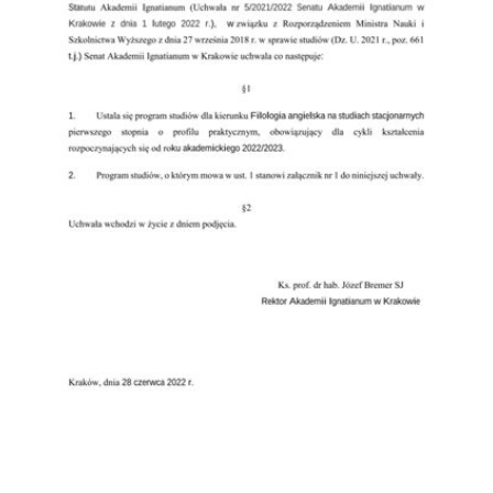
Przejdź do zbioru