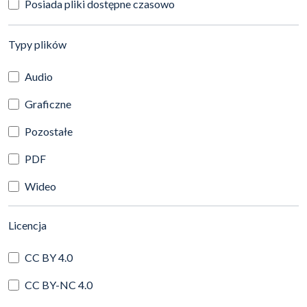
Posiada pliki dostępne czasowo
(automatyczne przeładowanie treści)
Typy plików
Audio
Graficzne
Pozostałe
PDF
Wideo
(automatyczne przeładowanie treści)
Licencja
CC BY 4.0
CC BY-NC 4.0