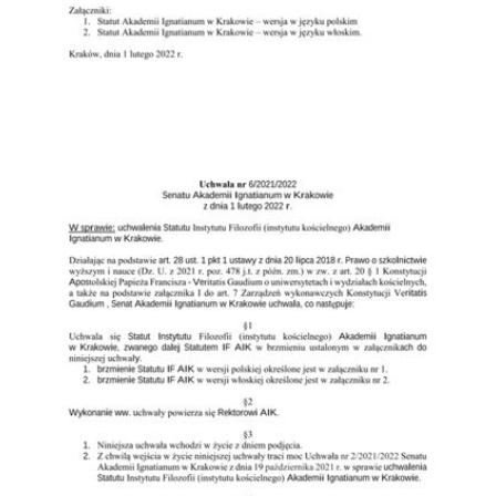
Przejdź do zbioru