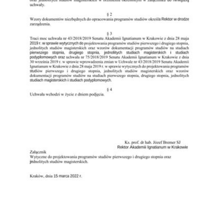
Przejdź do zbioru