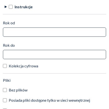
Instrukcje
Rok od
Rok do
Kolekcja cyfrowa
(automatyczne przeładowanie treści)
Pliki
Bez plików
Posiada pliki dostępne tylko w sieci wewnętrznej