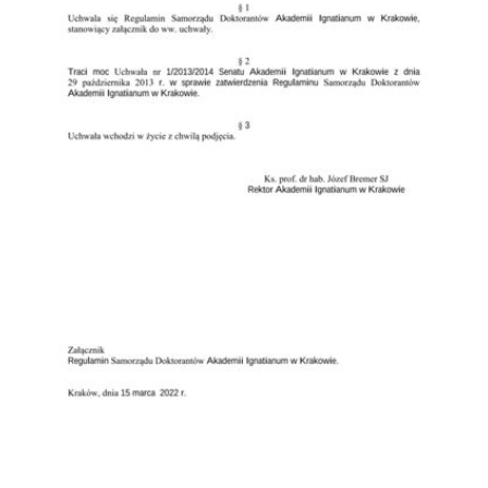
Przejdź do zbioru