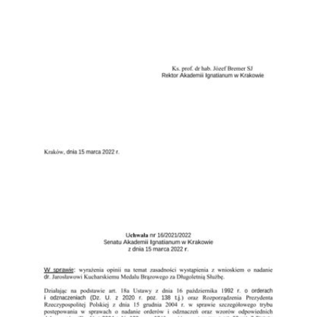
Przejdź do zbioru