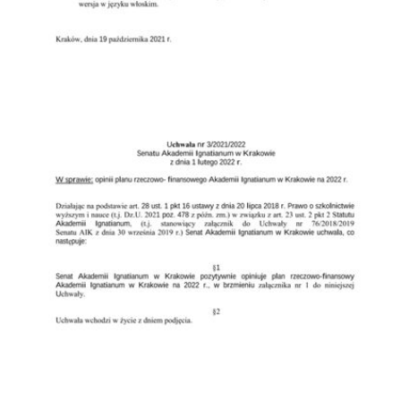
Przejdź do zbioru