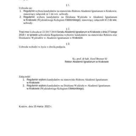
Przejdź do zbioru