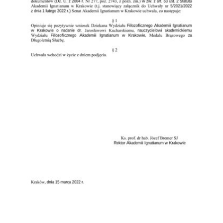
Przejdź do zbioru