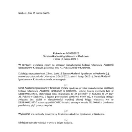
Przejdź do zbioru