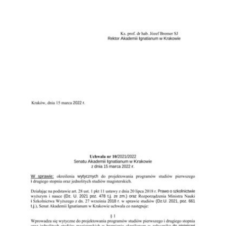
Przejdź do zbioru