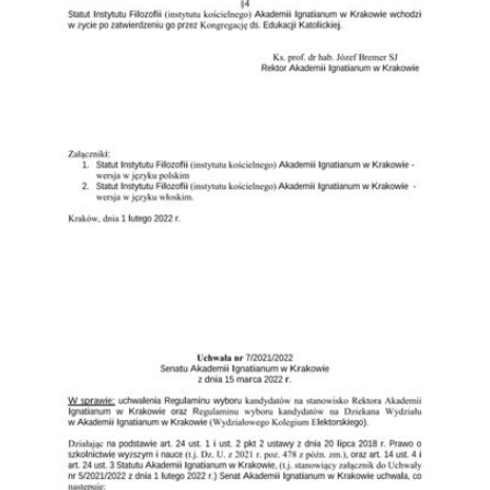
Przejdź do zbioru