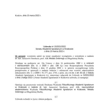
Przejdź do zbioru