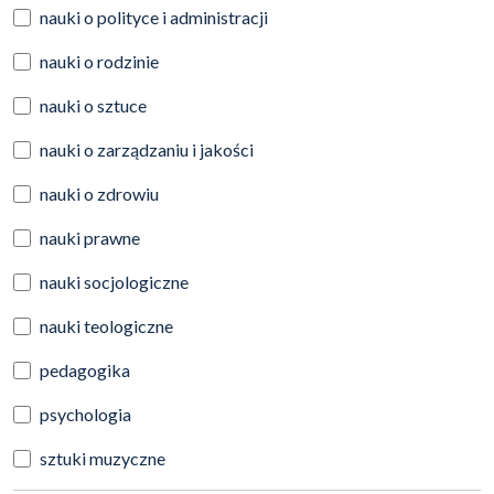
nauki o polityce i administracji
nauki o rodzinie
nauki o sztuce
nauki o zarządzaniu i jakości
nauki o zdrowiu
nauki prawne
nauki socjologiczne
nauki teologiczne
pedagogika
psychologia
sztuki muzyczne