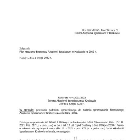
Przejdź do zbioru