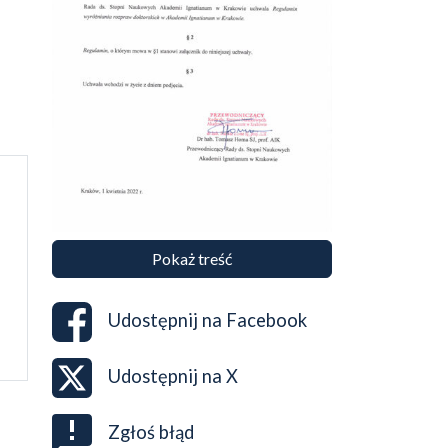
Pokaż treść
Udostępnij na
Facebook
Udostępnij na
X
Zgłoś błąd