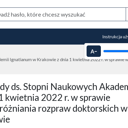
Instrukcja u
Pomniejszenie 
ii Ignatianum w Krakowie z dnia 1 kwietnia 2022 r. w sprawie
y ds. Stopni Naukowych Akadem
1 kwietnia 2022 r. w sprawie
óżniania rozpraw doktorskich w
wie