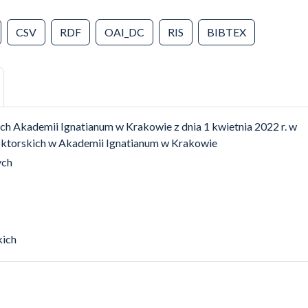
CSV
RDF
OAI_DC
RIS
BIBTEX
 Akademii Ignatianum w Krakowie z dnia 1 kwietnia 2022 r. w
ktorskich w Akademii Ignatianum w Krakowie
ych
kich