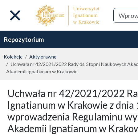
Repozytorium
Kolekcje
Akty prawne
Uchwała nr 42/2021/2022 Rady ds. Stopni Naukowych Akadem
Akademii Ignatianum w Krakowie
Uchwała nr 42/2021/2022 Rad
Ignatianum w Krakowie z dnia 
wprowadzenia Regulaminu wyr
Akademii Ignatianum w Krako