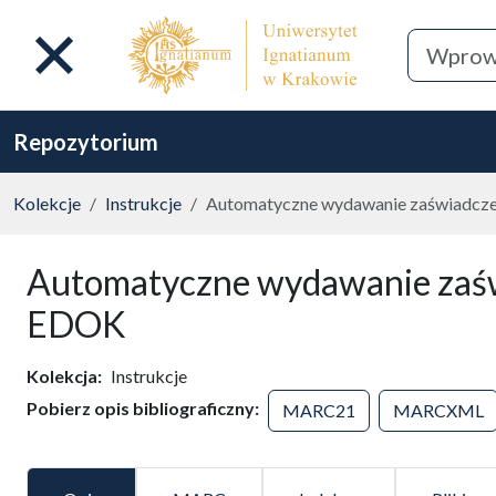
Repozytorium
Kolekcje
Instrukcje
Automatyczne wydawanie zaświadcz
Automatyczne wydawanie zaśw
EDOK
Kolekcja
Instrukcje
Pobierz opis bibliograficzny
MARC21
MARCXML