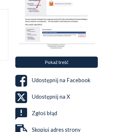
Pokaż treść
Udostępnij na
Facebook
Udostępnij na
X
Zgłoś błąd
Skopiuj adres strony