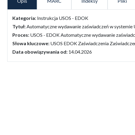
Opis
MARC
Indeksy
Pliki
false
Kategoria:
Instrukcja USOS - EDOK
Tytuł:
Automatyczne wydawanie zaświadczeń w systemie
Proces:
USOS - EDOK Automatyczne wydawanie zaświad
Słowa kluczowe:
USOS EDOK Zaświadczenia Zaświadczenie
Data obowiązywania od:
14.04.2026