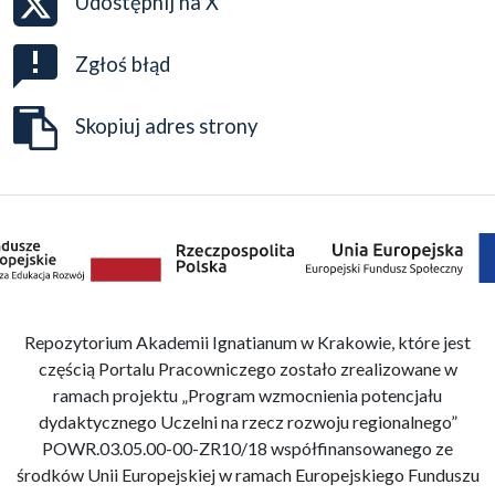
Udostępnij na
X
Zgłoś błąd
Skopiuj adres strony
Repozytorium Akademii Ignatianum w Krakowie, które jest
częścią Portalu Pracowniczego zostało zrealizowane w
ramach projektu „Program wzmocnienia potencjału
dydaktycznego Uczelni na rzecz rozwoju regionalnego”
POWR.03.05.00-00-ZR10/18 współfinansowanego ze
środków Unii Europejskiej w ramach Europejskiego Funduszu