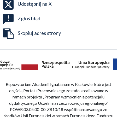
Udostępnij na
X
Zgłoś błąd
Skopiuj adres strony
Repozytorium Akademii Ignatianum w Krakowie, które jest
częścią Portalu Pracowniczego zostało zrealizowane w
ramach projektu „Program wzmocnienia potencjału
dydaktycznego Uczelni na rzecz rozwoju regionalnego”
POWR.03.05.00-00-ZR10/18 współfinansowanego ze
środków Unii Europejskiej w ramach Europejskiego Funduszu