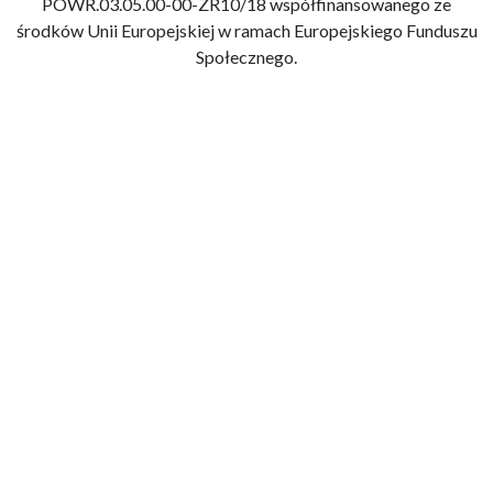
POWR.03.05.00-00-ZR10/18 współfinansowanego ze
środków Unii Europejskiej w ramach Europejskiego Funduszu
Społecznego.