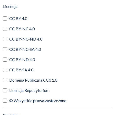
(automatyczne przeładowanie treści)
Licencja
CC BY 4.0
CC BY-NC 4.0
CC BY-NC-ND 4.0
CC BY-NC-SA 4.0
CC BY-ND 4.0
CC BY-SA 4.0
Domena Publiczna CC0 1.0
Licencja Repozytorium
© Wszystkie prawa zastrzeżone
(automatyczne przeładowanie treści)