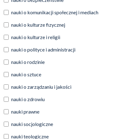
nauki o komunikacji społecznej i mediach
nauki o kulturze fizycznej
nauki o kulturze i religii
nauki o polityce i administracji
nauki o rodzinie
nauki o sztuce
nauki o zarządzaniu i jakości
nauki o zdrowiu
nauki prawne
nauki socjologiczne
nauki teologiczne