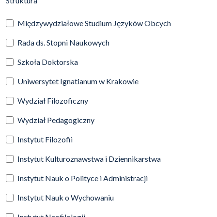
Struktura
Międzywydziałowe Studium Języków Obcych
Rada ds. Stopni Naukowych
Szkoła Doktorska
Uniwersytet Ignatianum w Krakowie
Wydział Filozoficzny
Wydział Pedagogiczny
Instytut Filozofii
Instytut Kulturoznawstwa i Dziennikarstwa
Instytut Nauk o Polityce i Administracji
Instytut Nauk o Wychowaniu
Instytut Neofilologii