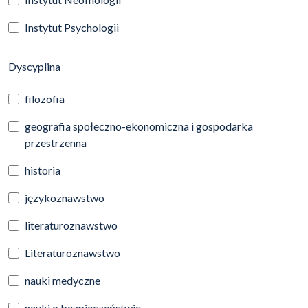
Instytut Psychologii
(automatyczne przeładowanie treści)
Dyscyplina
filozofia
geografia społeczno-ekonomiczna i gospodarka
przestrzenna
historia
językoznawstwo
literaturoznawstwo
Literaturoznawstwo
nauki medyczne
nauki o bezpieczeństwie