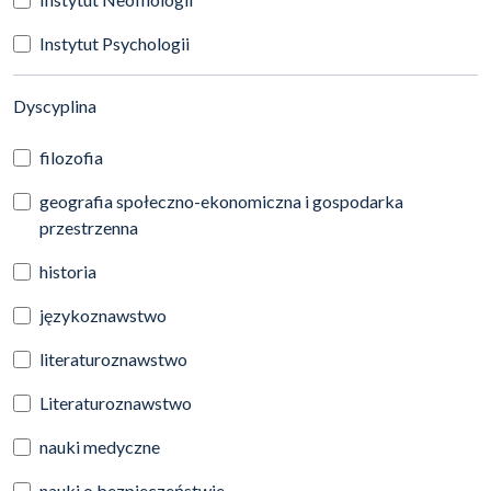
Instytut Psychologii
(automatyczne przeładowanie treści)
Dyscyplina
filozofia
geografia społeczno-ekonomiczna i gospodarka
przestrzenna
historia
językoznawstwo
literaturoznawstwo
Literaturoznawstwo
nauki medyczne
nauki o bezpieczeństwie