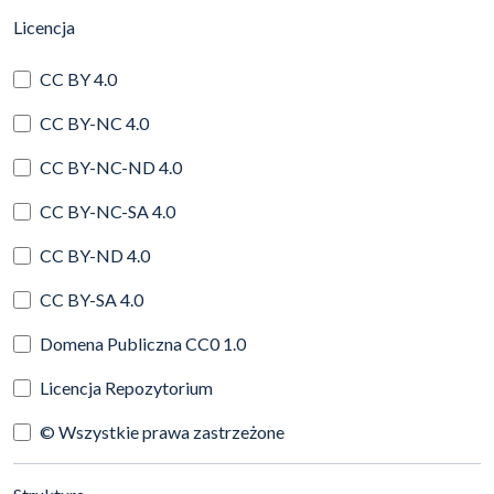
(automatyczne przeładowanie treści)
Licencja
CC BY 4.0
CC BY-NC 4.0
CC BY-NC-ND 4.0
CC BY-NC-SA 4.0
CC BY-ND 4.0
CC BY-SA 4.0
Domena Publiczna CC0 1.0
Licencja Repozytorium
© Wszystkie prawa zastrzeżone
(automatyczne przeładowanie treści)