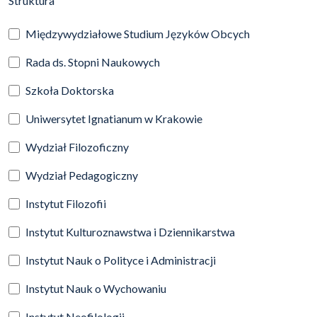
Struktura
Międzywydziałowe Studium Języków Obcych
Rada ds. Stopni Naukowych
Szkoła Doktorska
Uniwersytet Ignatianum w Krakowie
Wydział Filozoficzny
Wydział Pedagogiczny
Instytut Filozofii
Instytut Kulturoznawstwa i Dziennikarstwa
Instytut Nauk o Polityce i Administracji
Instytut Nauk o Wychowaniu
Instytut Neofilologii