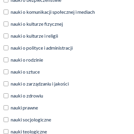
nauki o komunikacji społecznej i mediach
nauki o kulturze fizycznej
nauki o kulturze i religii
nauki o polityce i administracji
nauki o rodzinie
nauki o sztuce
nauki o zarządzaniu i jakości
nauki o zdrowiu
nauki prawne
nauki socjologiczne
nauki teologiczne