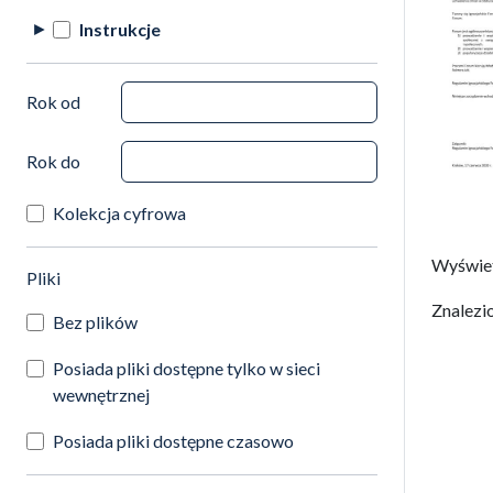
Instrukcje
Rok od
Rok do
Kolekcja cyfrowa
Wyświe
(automatyczne przeładowanie treści)
Pliki
Znalezi
Bez plików
Posiada pliki dostępne tylko w sieci
wewnętrznej
Posiada pliki dostępne czasowo