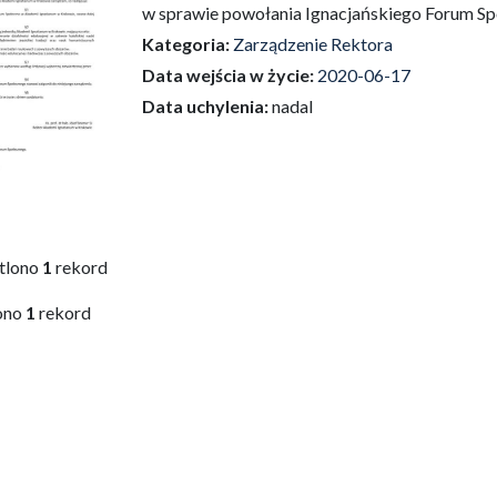
w sprawie powołania Ignacjańskiego Forum S
Kategoria:
Zarządzenie Rektora
Data wejścia w życie:
2020-06-17
Data uchylenia:
nadal
tlono
1
rekord
ono
1
rekord