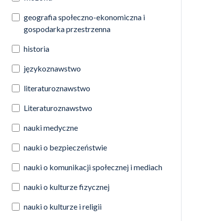
geografia społeczno-ekonomiczna i
gospodarka przestrzenna
historia
językoznawstwo
literaturoznawstwo
Literaturoznawstwo
nauki medyczne
nauki o bezpieczeństwie
nauki o komunikacji społecznej i mediach
nauki o kulturze fizycznej
nauki o kulturze i religii