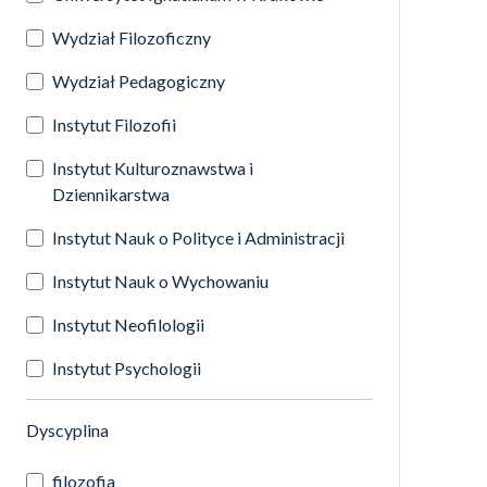
Wydział Filozoficzny
Wydział Pedagogiczny
Instytut Filozofii
Instytut Kulturoznawstwa i
Dziennikarstwa
Instytut Nauk o Polityce i Administracji
Instytut Nauk o Wychowaniu
Instytut Neofilologii
Instytut Psychologii
(automatyczne przeładowanie treści)
Dyscyplina
filozofia