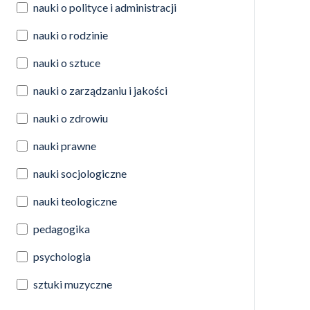
nauki o polityce i administracji
nauki o rodzinie
nauki o sztuce
nauki o zarządzaniu i jakości
nauki o zdrowiu
nauki prawne
nauki socjologiczne
nauki teologiczne
pedagogika
psychologia
sztuki muzyczne