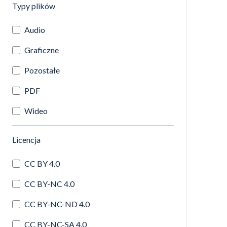
(automatyczne przeładowanie treści)
Typy plików
Audio
Graficzne
Pozostałe
PDF
Wideo
(automatyczne przeładowanie treści)
Licencja
CC BY 4.0
CC BY-NC 4.0
CC BY-NC-ND 4.0
CC BY-NC-SA 4.0