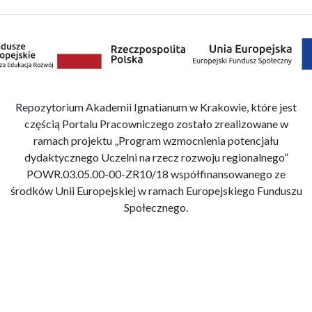
Repozytorium Akademii Ignatianum w Krakowie, które jest
częścią Portalu Pracowniczego zostało zrealizowane w
ramach projektu „Program wzmocnienia potencjału
dydaktycznego Uczelni na rzecz rozwoju regionalnego”
POWR.03.05.00-00-ZR10/18 współfinansowanego ze
środków Unii Europejskiej w ramach Europejskiego Funduszu
Społecznego.