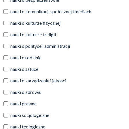
nauki o komunikacji społecznej i mediach
nauki o kulturze fizycznej
nauki o kulturze i religii
nauki o polityce i administracji
nauki o rodzinie
nauki o sztuce
nauki o zarządzaniu i jakości
nauki o zdrowiu
nauki prawne
nauki socjologiczne
nauki teologiczne