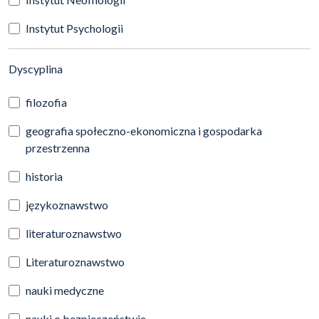
Instytut Psychologii
(automatyczne przeładowanie treści)
Dyscyplina
filozofia
geografia społeczno-ekonomiczna i gospodarka
przestrzenna
historia
językoznawstwo
literaturoznawstwo
Literaturoznawstwo
nauki medyczne
nauki o bezpieczeństwie