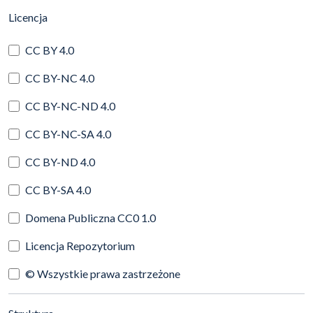
(automatyczne przeładowanie treści)
Licencja
CC BY 4.0
CC BY-NC 4.0
CC BY-NC-ND 4.0
CC BY-NC-SA 4.0
CC BY-ND 4.0
CC BY-SA 4.0
Domena Publiczna CC0 1.0
Licencja Repozytorium
© Wszystkie prawa zastrzeżone
(automatyczne przeładowanie treści)