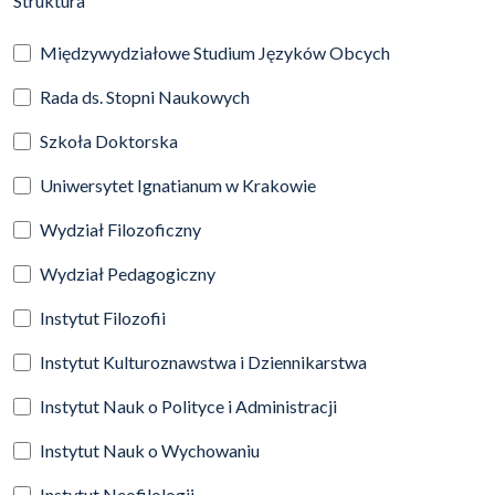
Struktura
Międzywydziałowe Studium Języków Obcych
Rada ds. Stopni Naukowych
Szkoła Doktorska
Uniwersytet Ignatianum w Krakowie
Wydział Filozoficzny
Wydział Pedagogiczny
Instytut Filozofii
Instytut Kulturoznawstwa i Dziennikarstwa
Instytut Nauk o Polityce i Administracji
Instytut Nauk o Wychowaniu
Instytut Neofilologii