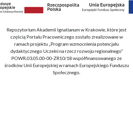
Repozytorium Akademii Ignatianum w Krakowie, które jest
częścią Portalu Pracowniczego zostało zrealizowane w
ramach projektu „Program wzmocnienia potencjału
dydaktycznego Uczelni na rzecz rozwoju regionalnego”
POWR.03.05.00-00-ZR10/18 współfinansowanego ze
środków Unii Europejskiej w ramach Europejskiego Funduszu
Społecznego.