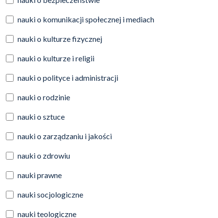
nauki o komunikacji społecznej i mediach
nauki o kulturze fizycznej
nauki o kulturze i religii
nauki o polityce i administracji
nauki o rodzinie
nauki o sztuce
nauki o zarządzaniu i jakości
nauki o zdrowiu
nauki prawne
nauki socjologiczne
nauki teologiczne