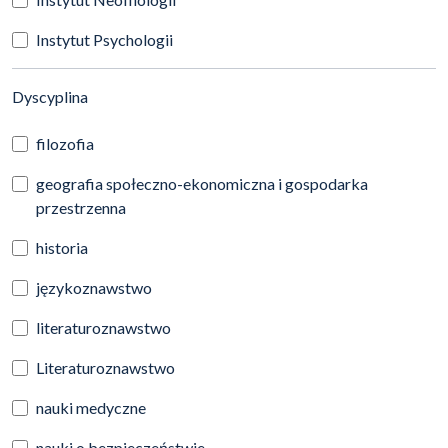
Instytut Psychologii
(automatyczne przeładowanie treści)
Dyscyplina
filozofia
geografia społeczno-ekonomiczna i gospodarka
przestrzenna
historia
językoznawstwo
literaturoznawstwo
Literaturoznawstwo
nauki medyczne
nauki o bezpieczeństwie