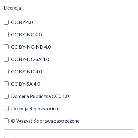
(automatyczne przeładowanie treści)
Licencja
CC BY 4.0
CC BY-NC 4.0
CC BY-NC-ND 4.0
CC BY-NC-SA 4.0
CC BY-ND 4.0
CC BY-SA 4.0
Domena Publiczna CC0 1.0
Licencja Repozytorium
© Wszystkie prawa zastrzeżone
(automatyczne przeładowanie treści)