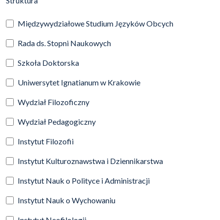
Struktura
Międzywydziałowe Studium Języków Obcych
Rada ds. Stopni Naukowych
Szkoła Doktorska
Uniwersytet Ignatianum w Krakowie
Wydział Filozoficzny
Wydział Pedagogiczny
Instytut Filozofii
Instytut Kulturoznawstwa i Dziennikarstwa
Instytut Nauk o Polityce i Administracji
Instytut Nauk o Wychowaniu
Instytut Neofilologii