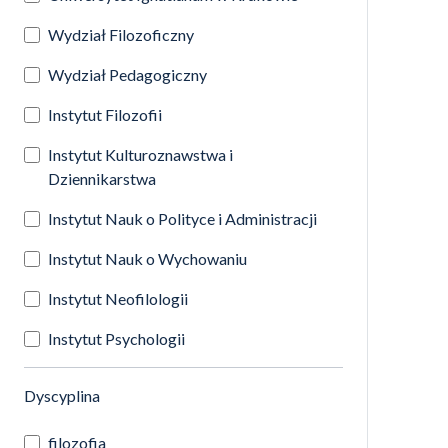
Wydział Filozoficzny
Wydział Pedagogiczny
Instytut Filozofii
Instytut Kulturoznawstwa i
Dziennikarstwa
Instytut Nauk o Polityce i Administracji
Instytut Nauk o Wychowaniu
Instytut Neofilologii
Instytut Psychologii
(automatyczne przeładowanie treści)
Dyscyplina
filozofia