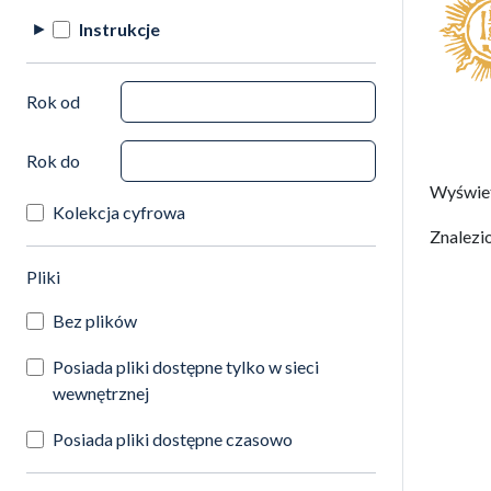
Instrukcje
Rok od
Rok do
Wyświe
Kolekcja cyfrowa
Znalezi
(automatyczne przeładowanie treści)
Pliki
Bez plików
Posiada pliki dostępne tylko w sieci
wewnętrznej
Posiada pliki dostępne czasowo