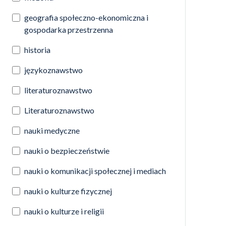
geografia społeczno-ekonomiczna i
gospodarka przestrzenna
historia
językoznawstwo
literaturoznawstwo
Literaturoznawstwo
nauki medyczne
nauki o bezpieczeństwie
nauki o komunikacji społecznej i mediach
nauki o kulturze fizycznej
nauki o kulturze i religii