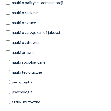
nauki o polityce i administracji
nauki o rodzinie
nauki o sztuce
nauki o zarządzaniu i jakości
nauki o zdrowiu
nauki prawne
nauki socjologiczne
nauki teologiczne
pedagogika
psychologia
sztuki muzyczne