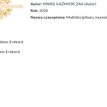
Autor:
PAWEŁ KAŹMIERCZAK (Autor)
Rok:
2018
Nazwa czasopisma:
Multidisciplinary Journa
tlono
1
rekord
ono
1
rekord