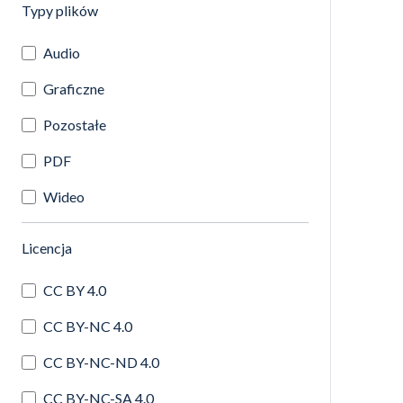
(automatyczne przeładowanie treści)
Typy plików
Audio
Graficzne
Pozostałe
PDF
Wideo
(automatyczne przeładowanie treści)
Licencja
CC BY 4.0
CC BY-NC 4.0
CC BY-NC-ND 4.0
CC BY-NC-SA 4.0