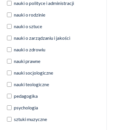
nauki o polityce i administracji
nauki o rodzinie
nauki o sztuce
nauki o zarządzaniu i jakości
nauki o zdrowiu
nauki prawne
nauki socjologiczne
nauki teologiczne
pedagogika
psychologia
sztuki muzyczne