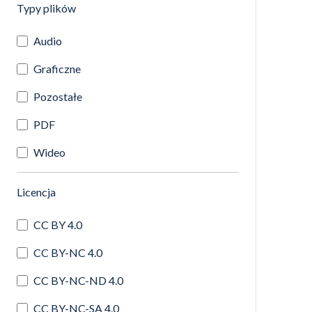
(automatyczne przeładowanie treści)
Typy plików
Audio
Graficzne
Pozostałe
PDF
Wideo
(automatyczne przeładowanie treści)
Licencja
CC BY 4.0
CC BY-NC 4.0
CC BY-NC-ND 4.0
CC BY-NC-SA 4.0