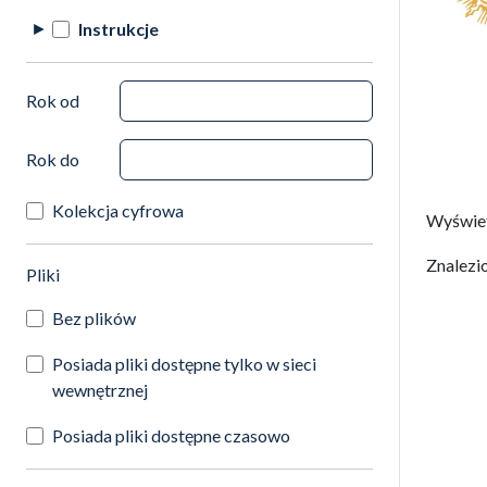
Instrukcje
Rok od
Rok do
Kolekcja cyfrowa
Wyświe
Znalezi
(automatyczne przeładowanie treści)
Pliki
Bez plików
Posiada pliki dostępne tylko w sieci
wewnętrznej
Posiada pliki dostępne czasowo