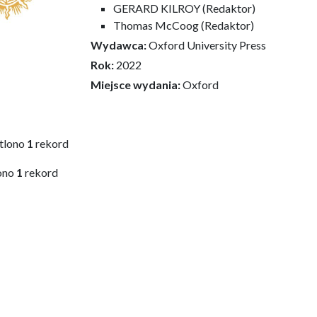
GERARD KILROY (Redaktor)
Thomas McCoog (Redaktor)
Wydawca:
Oxford University Press
Rok:
2022
Miejsce wydania:
Oxford
tlono
1
rekord
ono
1
rekord