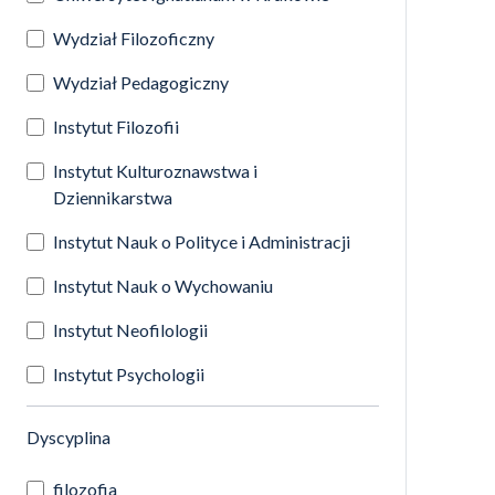
Wydział Filozoficzny
Wydział Pedagogiczny
Instytut Filozofii
Instytut Kulturoznawstwa i
Dziennikarstwa
Instytut Nauk o Polityce i Administracji
Instytut Nauk o Wychowaniu
Instytut Neofilologii
Instytut Psychologii
(automatyczne przeładowanie treści)
Dyscyplina
filozofia