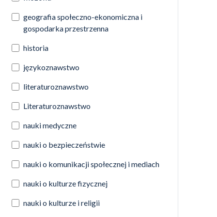
geografia społeczno-ekonomiczna i
gospodarka przestrzenna
historia
językoznawstwo
literaturoznawstwo
Literaturoznawstwo
nauki medyczne
nauki o bezpieczeństwie
nauki o komunikacji społecznej i mediach
nauki o kulturze fizycznej
nauki o kulturze i religii