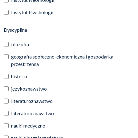
Instytut Psychologii
(automatyczne przeładowanie treści)
Dyscyplina
filozofia
geografia społeczno-ekonomiczna i gospodarka
przestrzenna
historia
językoznawstwo
literaturoznawstwo
Literaturoznawstwo
nauki medyczne
nauki o bezpieczeństwie