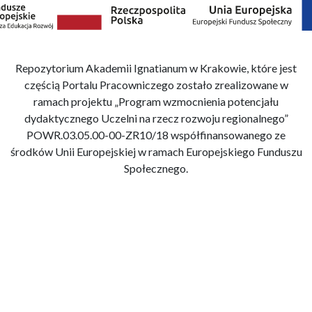
Repozytorium Akademii Ignatianum w Krakowie, które jest
częścią Portalu Pracowniczego zostało zrealizowane w
ramach projektu „Program wzmocnienia potencjału
dydaktycznego Uczelni na rzecz rozwoju regionalnego”
POWR.03.05.00-00-ZR10/18 współfinansowanego ze
środków Unii Europejskiej w ramach Europejskiego Funduszu
Społecznego.