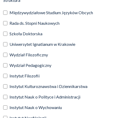
Struktura
Międzywydziałowe Studium Języków Obcych
Rada ds. Stopni Naukowych
Szkoła Doktorska
Uniwersytet Ignatianum w Krakowie
Wydział Filozoficzny
Wydział Pedagogiczny
Instytut Filozofii
Instytut Kulturoznawstwa i Dziennikarstwa
Instytut Nauk o Polityce i Administracji
Instytut Nauk o Wychowaniu
Instytut Neofilologii