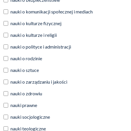
nauki o komunikacji społecznej i mediach
nauki o kulturze fizycznej
nauki o kulturze i religii
nauki o polityce i administracji
nauki o rodzinie
nauki o sztuce
nauki o zarządzaniu i jakości
nauki o zdrowiu
nauki prawne
nauki socjologiczne
nauki teologiczne