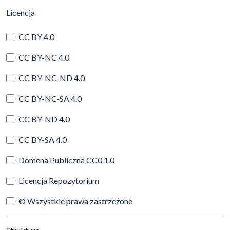
(automatyczne przeładowanie treści)
Licencja
CC BY 4.0
CC BY-NC 4.0
CC BY-NC-ND 4.0
CC BY-NC-SA 4.0
CC BY-ND 4.0
CC BY-SA 4.0
Domena Publiczna CC0 1.0
Licencja Repozytorium
© Wszystkie prawa zastrzeżone
(automatyczne przeładowanie treści)