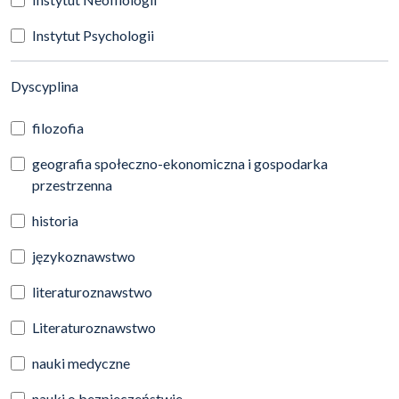
Instytut Psychologii
(automatyczne przeładowanie treści)
Dyscyplina
filozofia
geografia społeczno-ekonomiczna i gospodarka
przestrzenna
historia
językoznawstwo
literaturoznawstwo
Literaturoznawstwo
nauki medyczne
nauki o bezpieczeństwie