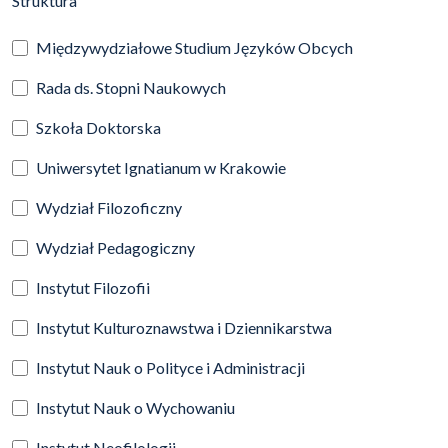
Struktura
Międzywydziałowe Studium Języków Obcych
Rada ds. Stopni Naukowych
Szkoła Doktorska
Uniwersytet Ignatianum w Krakowie
Wydział Filozoficzny
Wydział Pedagogiczny
Instytut Filozofii
Instytut Kulturoznawstwa i Dziennikarstwa
Instytut Nauk o Polityce i Administracji
Instytut Nauk o Wychowaniu
Instytut Neofilologii