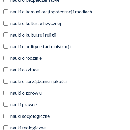
nauki o komunikacji społecznej i mediach
nauki o kulturze fizycznej
nauki o kulturze i religii
nauki o polityce i administracji
nauki o rodzinie
nauki o sztuce
nauki o zarządzaniu i jakości
nauki o zdrowiu
nauki prawne
nauki socjologiczne
nauki teologiczne