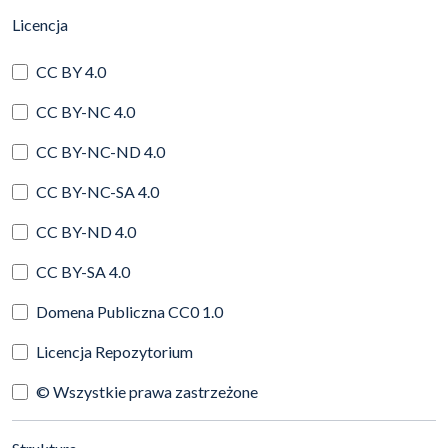
(automatyczne przeładowanie treści)
Licencja
CC BY 4.0
CC BY-NC 4.0
CC BY-NC-ND 4.0
CC BY-NC-SA 4.0
CC BY-ND 4.0
CC BY-SA 4.0
Domena Publiczna CC0 1.0
Licencja Repozytorium
© Wszystkie prawa zastrzeżone
(automatyczne przeładowanie treści)