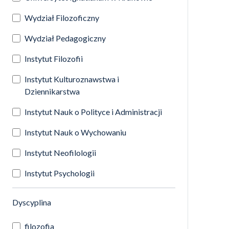
Wydział Filozoficzny
Wydział Pedagogiczny
Instytut Filozofii
Instytut Kulturoznawstwa i
Dziennikarstwa
Instytut Nauk o Polityce i Administracji
Instytut Nauk o Wychowaniu
Instytut Neofilologii
Instytut Psychologii
(automatyczne przeładowanie treści)
Dyscyplina
filozofia