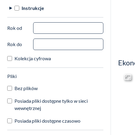
Instrukcje
Rok od
Rok do
Kolekcja cyfrowa
Ekon
(automatyczne przeładowanie treści)
Pliki
Przej
Bez plików
Posiada pliki dostępne tylko w sieci
wewnętrznej
Posiada pliki dostępne czasowo