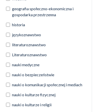
geografia społeczno-ekonomiczna i
gospodarka przestrzenna
historia
językoznawstwo
literaturoznawstwo
Literaturoznawstwo
nauki medyczne
nauki o bezpieczeństwie
nauki o komunikacji społecznej i mediach
nauki o kulturze fizycznej
nauki o kulturze i religii