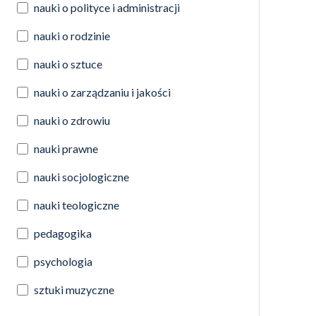
nauki o polityce i administracji
nauki o rodzinie
nauki o sztuce
nauki o zarządzaniu i jakości
nauki o zdrowiu
nauki prawne
nauki socjologiczne
nauki teologiczne
pedagogika
psychologia
sztuki muzyczne