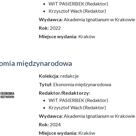
WIT PASIERBEK (Redaktor)
Krzysztof Wach (Redaktor)
Wydawca:
Akademia Ignatianum w Krakowie
Rok:
2022
Miejsce wydania:
Kraków
omia międzynarodowa
Kolekcja:
redakcje
dź do zbioru
Tytuł:
Ekonomia międzynarodowa
Redaktor/Redaktorzy:
WIT PASIERBEK (Redaktor)
Krzysztof Wach (Redaktor)
Wydawca:
Akademia Ignatianum w Krakowie
Rok:
2024
Miejsce wydania:
Kraków