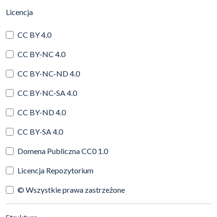
(automatyczne przeładowanie treści)
Licencja
CC BY 4.0
CC BY-NC 4.0
CC BY-NC-ND 4.0
CC BY-NC-SA 4.0
CC BY-ND 4.0
CC BY-SA 4.0
Domena Publiczna CC0 1.0
Licencja Repozytorium
© Wszystkie prawa zastrzeżone
(automatyczne przeładowanie treści)