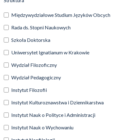
Struktura
Międzywydziałowe Studium Języków Obcych
Rada ds. Stopni Naukowych
Szkoła Doktorska
Uniwersytet Ignatianum w Krakowie
Wydział Filozoficzny
Wydział Pedagogiczny
Instytut Filozofii
Instytut Kulturoznawstwa i Dziennikarstwa
Instytut Nauk o Polityce i Administracji
Instytut Nauk o Wychowaniu
Instytut Neofilologii