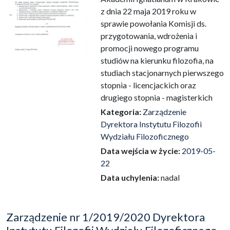
z dnia 22 maja 2019 roku w
sprawie powołania Komisji ds.
przygotowania, wdrożenia i
promocji nowego programu
studiów na kierunku filozofia, na
studiach stacjonarnych pierwszego
stopnia - licencjackich oraz
drugiego stopnia - magisterkich
Kategoria:
Zarządzenie
Dyrektora Instytutu Filozofii
Wydziału Filozoficznego
Data wejścia w życie:
2019-05-
22
Data uchylenia:
nadal
Zarządzenie nr 1/2019/2020 Dyrektora