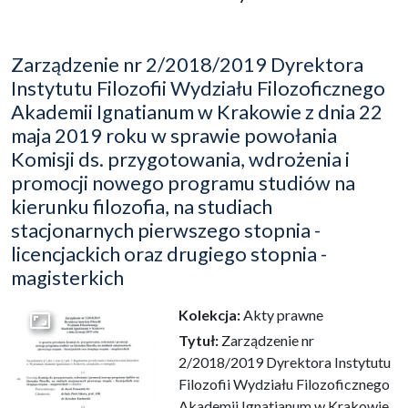
Zarządzenie nr 2/2018/2019 Dyrektora
Instytutu Filozofii Wydziału Filozoficznego
Akademii Ignatianum w Krakowie z dnia 22
maja 2019 roku w sprawie powołania
Komisji ds. przygotowania, wdrożenia i
promocji nowego programu studiów na
kierunku filozofia, na studiach
stacjonarnych pierwszego stopnia -
licencjackich oraz drugiego stopnia -
magisterkich
Kolekcja:
Akty prawne
Przejdź do zbioru
Tytuł:
Zarządzenie nr
2/2018/2019 Dyrektora Instytutu
Filozofii Wydziału Filozoficznego
Akademii Ignatianum w Krakowie