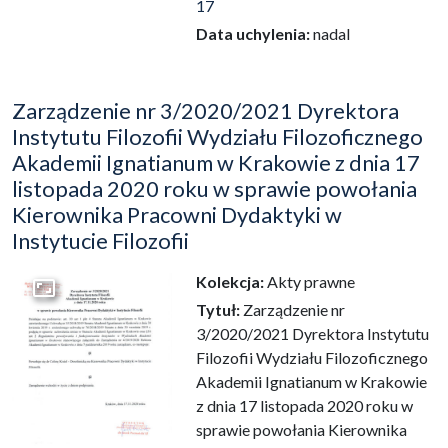
17
Data uchylenia:
nadal
Zarządzenie nr 3/2020/2021 Dyrektora
Instytutu Filozofii Wydziału Filozoficznego
Akademii Ignatianum w Krakowie z dnia 17
listopada 2020 roku w sprawie powołania
Kierownika Pracowni Dydaktyki w
Instytucie Filozofii
Kolekcja:
Akty prawne
Przejdź do zbioru
Tytuł:
Zarządzenie nr
3/2020/2021 Dyrektora Instytutu
Filozofii Wydziału Filozoficznego
Akademii Ignatianum w Krakowie
z dnia 17 listopada 2020 roku w
sprawie powołania Kierownika