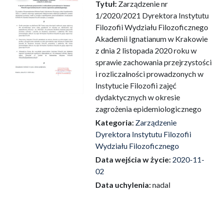
Przejdź do zbioru
Tytuł:
Zarządzenie nr
1/2020/2021 Dyrektora Instytutu
Filozofii Wydziału Filozoficznego
Akademii Ignatianum w Krakowie
z dnia 2 listopada 2020 roku w
sprawie zachowania przejrzystości
i rozliczalności prowadzonych w
Instytucie Filozofii zajęć
dydaktycznych w okresie
zagrożenia epidemiologicznego
Kategoria:
Zarządzenie
Dyrektora Instytutu Filozofii
Wydziału Filozoficznego
Data wejścia w życie:
2020-11-
02
Data uchylenia:
nadal