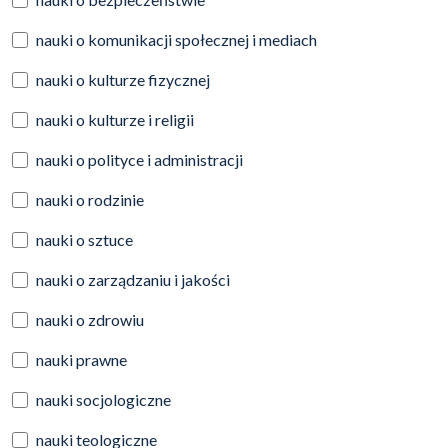
nauki o komunikacji społecznej i mediach
nauki o kulturze fizycznej
nauki o kulturze i religii
nauki o polityce i administracji
nauki o rodzinie
nauki o sztuce
nauki o zarządzaniu i jakości
nauki o zdrowiu
nauki prawne
nauki socjologiczne
nauki teologiczne