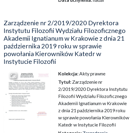
Zarządzenie nr 2/2019/2020 Dyrektora
Instytutu Filozofii Wydziału Filozoficznego
Akademii Ignatianum w Krakowie z dnia 21
października 2019 roku w sprawie
powołania Kierowników Katedr w
Instytucie Filozofii
Kolekcja:
Akty prawne
Przejdź do zbioru
Tytuł:
Zarządzenie nr
2/2019/2020 Dyrektora Instytutu
Filozofii Wydziału Filozoficznego
Akademii Ignatianum w Krakowie
z dnia 21 października 2019 roku
w sprawie powołania Kierowników
Katedr w Instytucie Filozofii
Kategoria:
Zarządzenie