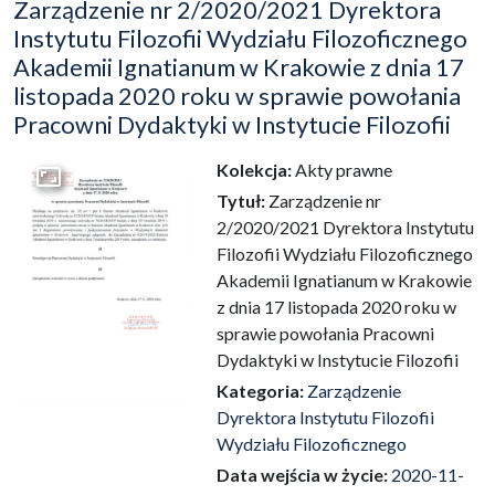
Zarządzenie nr 2/2020/2021 Dyrektora
Instytutu Filozofii Wydziału Filozoficznego
Akademii Ignatianum w Krakowie z dnia 17
listopada 2020 roku w sprawie powołania
Pracowni Dydaktyki w Instytucie Filozofii
Kolekcja:
Akty prawne
Przejdź do zbioru
Tytuł:
Zarządzenie nr
2/2020/2021 Dyrektora Instytutu
Filozofii Wydziału Filozoficznego
Akademii Ignatianum w Krakowie
z dnia 17 listopada 2020 roku w
sprawie powołania Pracowni
Dydaktyki w Instytucie Filozofii
Kategoria:
Zarządzenie
Dyrektora Instytutu Filozofii
Wydziału Filozoficznego
Data wejścia w życie:
2020-11-