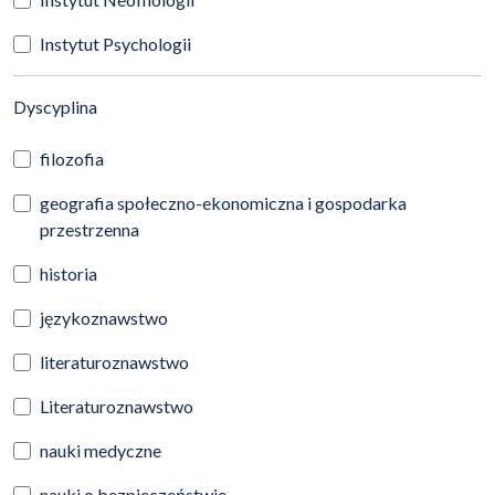
Instytut Psychologii
(automatyczne przeładowanie treści)
Dyscyplina
filozofia
geografia społeczno-ekonomiczna i gospodarka
przestrzenna
historia
językoznawstwo
literaturoznawstwo
Literaturoznawstwo
nauki medyczne
nauki o bezpieczeństwie