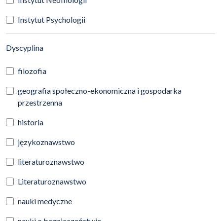
Instytut Psychologii
(automatyczne przeładowanie treści)
Dyscyplina
filozofia
geografia społeczno-ekonomiczna i gospodarka
przestrzenna
historia
językoznawstwo
literaturoznawstwo
Literaturoznawstwo
nauki medyczne
nauki o bezpieczeństwie