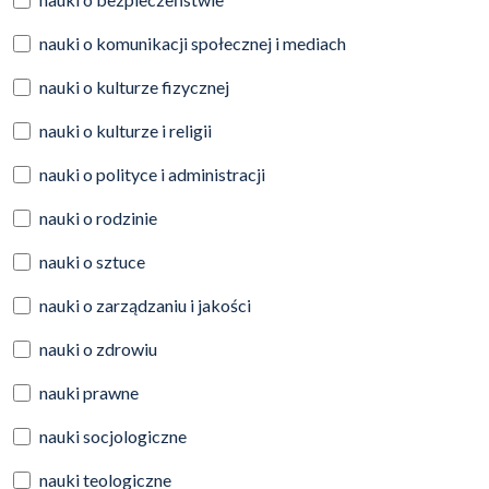
nauki o komunikacji społecznej i mediach
nauki o kulturze fizycznej
nauki o kulturze i religii
nauki o polityce i administracji
nauki o rodzinie
nauki o sztuce
nauki o zarządzaniu i jakości
nauki o zdrowiu
nauki prawne
nauki socjologiczne
nauki teologiczne