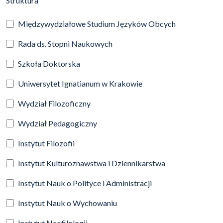
Struktura
Międzywydziałowe Studium Języków Obcych
Rada ds. Stopni Naukowych
Szkoła Doktorska
Uniwersytet Ignatianum w Krakowie
Wydział Filozoficzny
Wydział Pedagogiczny
Instytut Filozofii
Instytut Kulturoznawstwa i Dziennikarstwa
Instytut Nauk o Polityce i Administracji
Instytut Nauk o Wychowaniu
Instytut Neofilologii