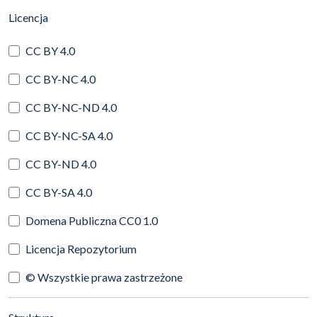
(automatyczne przeładowanie treści)
Licencja
CC BY 4.0
CC BY-NC 4.0
CC BY-NC-ND 4.0
CC BY-NC-SA 4.0
CC BY-ND 4.0
CC BY-SA 4.0
Domena Publiczna CC0 1.0
Licencja Repozytorium
© Wszystkie prawa zastrzeżone
(automatyczne przeładowanie treści)