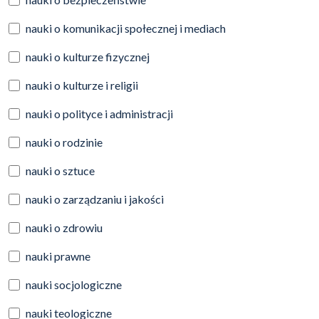
nauki o komunikacji społecznej i mediach
nauki o kulturze fizycznej
nauki o kulturze i religii
nauki o polityce i administracji
nauki o rodzinie
nauki o sztuce
nauki o zarządzaniu i jakości
nauki o zdrowiu
nauki prawne
nauki socjologiczne
nauki teologiczne