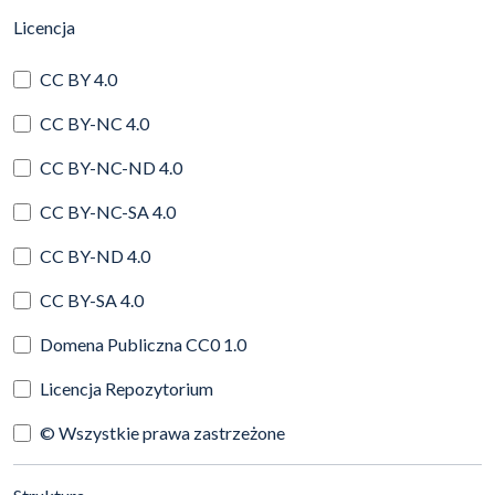
(automatyczne przeładowanie treści)
Licencja
CC BY 4.0
CC BY-NC 4.0
CC BY-NC-ND 4.0
CC BY-NC-SA 4.0
CC BY-ND 4.0
CC BY-SA 4.0
Domena Publiczna CC0 1.0
Licencja Repozytorium
© Wszystkie prawa zastrzeżone
(automatyczne przeładowanie treści)