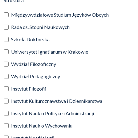
Struktura
Międzywydziałowe Studium Języków Obcych
Rada ds. Stopni Naukowych
Szkoła Doktorska
Uniwersytet Ignatianum w Krakowie
Wydział Filozoficzny
Wydział Pedagogiczny
Instytut Filozofii
Instytut Kulturoznawstwa i Dziennikarstwa
Instytut Nauk o Polityce i Administracji
Instytut Nauk o Wychowaniu
Instytut Neofilologii