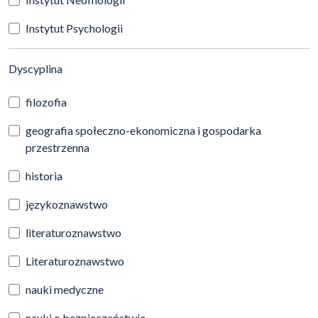
Instytut Psychologii
(automatyczne przeładowanie treści)
Dyscyplina
filozofia
geografia społeczno-ekonomiczna i gospodarka
przestrzenna
historia
językoznawstwo
literaturoznawstwo
Literaturoznawstwo
nauki medyczne
nauki o bezpieczeństwie