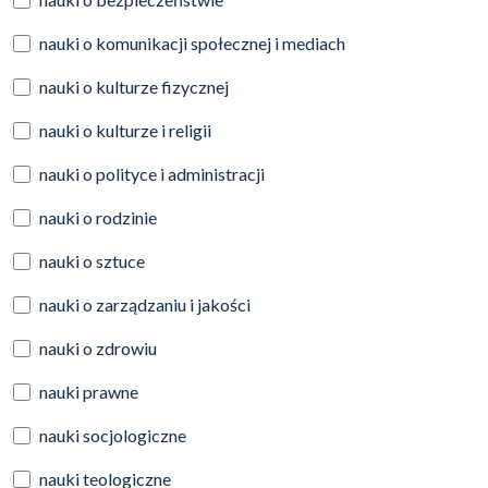
nauki o komunikacji społecznej i mediach
nauki o kulturze fizycznej
nauki o kulturze i religii
nauki o polityce i administracji
nauki o rodzinie
nauki o sztuce
nauki o zarządzaniu i jakości
nauki o zdrowiu
nauki prawne
nauki socjologiczne
nauki teologiczne