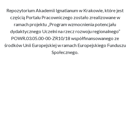
Repozytorium Akademii Ignatianum w Krakowie, które jest
częścią Portalu Pracowniczego zostało zrealizowane w
ramach projektu „Program wzmocnienia potencjału
dydaktycznego Uczelni na rzecz rozwoju regionalnego”
POWR.03.05.00-00-ZR10/18 współfinansowanego ze
środków Unii Europejskiej w ramach Europejskiego Funduszu
Społecznego.