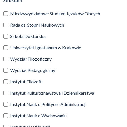
Struktura
Międzywydziałowe Studium Języków Obcych
Rada ds. Stopni Naukowych
Szkoła Doktorska
Uniwersytet Ignatianum w Krakowie
Wydział Filozoficzny
Wydział Pedagogiczny
Instytut Filozofii
Instytut Kulturoznawstwa i Dziennikarstwa
Instytut Nauk o Polityce i Administracji
Instytut Nauk o Wychowaniu
Instytut Neofilologii