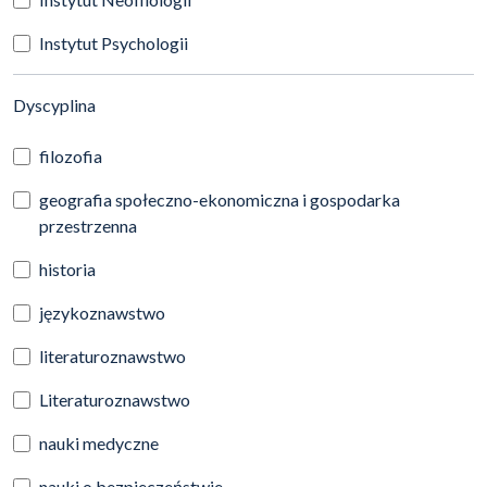
Instytut Psychologii
(automatyczne przeładowanie treści)
Dyscyplina
filozofia
geografia społeczno-ekonomiczna i gospodarka
przestrzenna
historia
językoznawstwo
literaturoznawstwo
Literaturoznawstwo
nauki medyczne
nauki o bezpieczeństwie