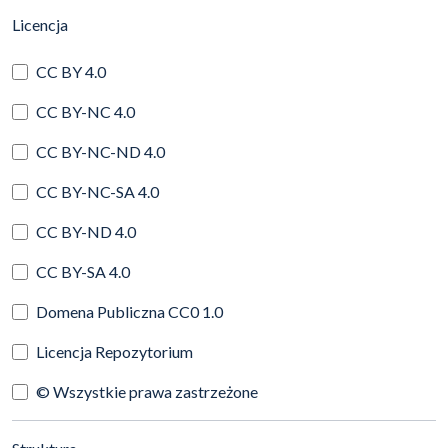
(automatyczne przeładowanie treści)
Licencja
CC BY 4.0
CC BY-NC 4.0
CC BY-NC-ND 4.0
CC BY-NC-SA 4.0
CC BY-ND 4.0
CC BY-SA 4.0
Domena Publiczna CC0 1.0
Licencja Repozytorium
© Wszystkie prawa zastrzeżone
(automatyczne przeładowanie treści)