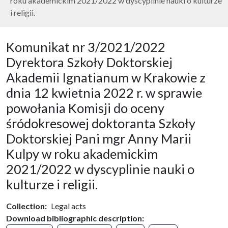
roku akademickim 2021/2022 w dyscyplinie nauki o kulturze
i religii.
Komunikat nr 3/2021/2022
Dyrektora Szkoły Doktorskiej
Akademii Ignatianum w Krakowie z
dnia 12 kwietnia 2022 r. w sprawie
powołania Komisji do oceny
śródokresowej doktoranta Szkoły
Doktorskiej Pani mgr Anny Marii
Kulpy w roku akademickim
2021/2022 w dyscyplinie nauki o
kulturze i religii.
Collection
Legal acts
Download bibliographic description