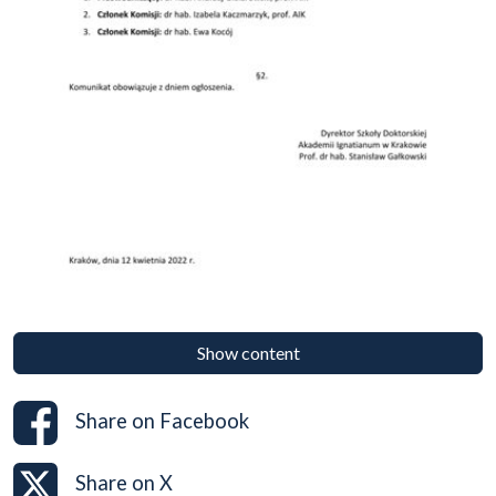
Show content
Share on
Facebook
Share on
X