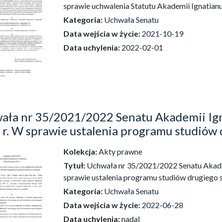
sprawie uchwalenia Statutu Akademii Ignatia
Kategoria:
Uchwała Senatu
Data wejścia w życie:
2021-10-19
Data uchylenia:
2022-02-01
ała nr 35/2021/2022 Senatu Akademii Ign
r. W sprawie ustalenia programu studiów 
Kolekcja:
Akty prawne
dź do zbioru
Tytuł:
Uchwała nr 35/2021/2022 Senatu Akade
sprawie ustalenia programu studiów drugiego 
Kategoria:
Uchwała Senatu
Data wejścia w życie:
2022-06-28
Data uchylenia:
nadal