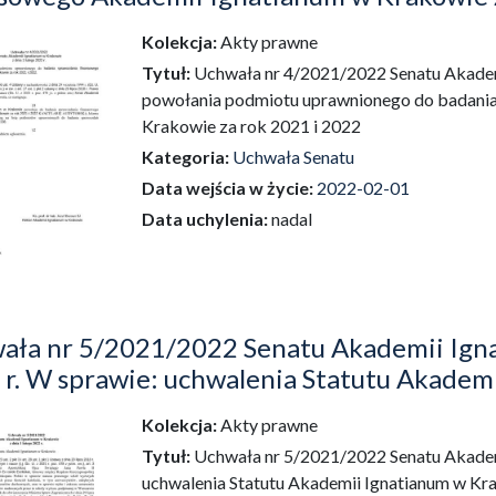
Kolekcja:
Akty prawne
dź do zbioru
Tytuł:
Uchwała nr 4/2021/2022 Senatu Akademi
powołania podmiotu uprawnionego do badania
Krakowie za rok 2021 i 2022
Kategoria:
Uchwała Senatu
Data wejścia w życie:
2022-02-01
Data uchylenia:
nadal
ała nr 5/2021/2022 Senatu Akademii Igna
 r. W sprawie: uchwalenia Statutu Akadem
Kolekcja:
Akty prawne
dź do zbioru
Tytuł:
Uchwała nr 5/2021/2022 Senatu Akademi
uchwalenia Statutu Akademii Ignatianum w Kr