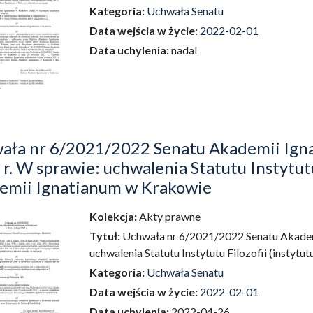
Kategoria:
Uchwała Senatu
Data wejścia w życie:
2022-02-01
Data uchylenia:
nadal
ała nr 6/2021/2022 Senatu Akademii Igna
r. W sprawie: uchwalenia Statutu Instytutu
emii Ignatianum w Krakowie
Kolekcja:
Akty prawne
dź do zbioru
Tytuł:
Uchwała nr 6/2021/2022 Senatu Akademi
uchwalenia Statutu Instytutu Filozofii (insty
Kategoria:
Uchwała Senatu
Data wejścia w życie:
2022-02-01
Data uchylenia:
2022-04-26