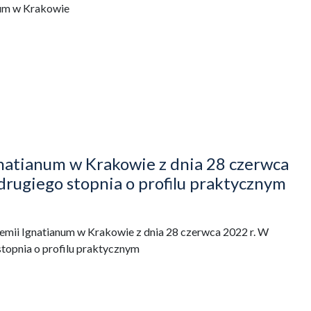
num w Krakowie
atianum w Krakowie z dnia 28 czerwca
drugiego stopnia o profilu praktycznym
mii Ignatianum w Krakowie z dnia 28 czerwca 2022 r. W
stopnia o profilu praktycznym