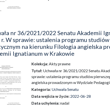
ała nr 36/2021/2022 Senatu Akademii Ign
r. W sprawie: ustalenia programu studiów 
tycznym na kierunku Filologia angielska
emii Ignatianum w Krakowie
Kolekcja:
Akty prawne
dź do zbioru
Tytuł:
Uchwała nr 36/2021/2022 Senatu Akade
sprawie: ustalenia programu studiów pierwszeg
angielska prowadzonym w Wydziale Pedagogi
Kategoria:
Uchwała Senatu
Data wejścia w życie:
2022-06-28
Data uchylenia:
nadal