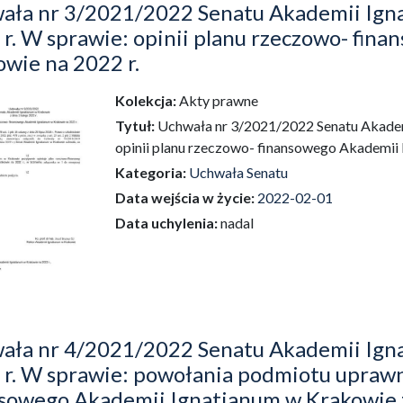
ała nr 3/2021/2022 Senatu Akademii Igna
r. W sprawie: opinii planu rzeczowo- fin
wie na 2022 r.
Kolekcja:
Akty prawne
dź do zbioru
Tytuł:
Uchwała nr 3/2021/2022 Senatu Akademi
opinii planu rzeczowo- finansowego Akademii 
Kategoria:
Uchwała Senatu
Data wejścia w życie:
2022-02-01
Data uchylenia:
nadal
ała nr 4/2021/2022 Senatu Akademii Igna
 r. W sprawie: powołania podmiotu upraw
nsowego Akademii Ignatianum w Krakowie 