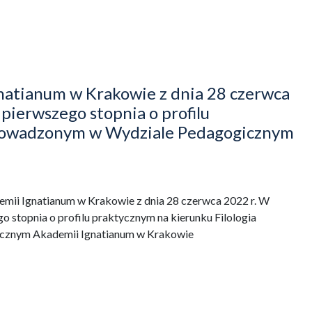
atianum w Krakowie z dnia 28 czerwca
pierwszego stopnia o profilu
 prowadzonym w Wydziale Pedagogicznym
mii Ignatianum w Krakowie z dnia 28 czerwca 2022 r. W
o stopnia o profilu praktycznym na kierunku Filologia
cznym Akademii Ignatianum w Krakowie