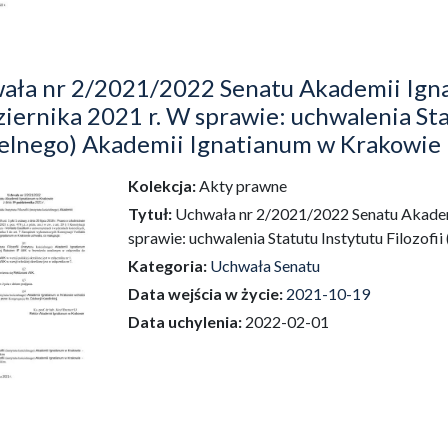
ała nr 2/2021/2022 Senatu Akademii Igna
iernika 2021 r. W sprawie: uchwalenia Stat
ielnego) Akademii Ignatianum w Krakowie
Kolekcja:
Akty prawne
dź do zbioru
Tytuł:
Uchwała nr 2/2021/2022 Senatu Akademi
sprawie: uchwalenia Statutu Instytutu Filozofi
Kategoria:
Uchwała Senatu
Data wejścia w życie:
2021-10-19
Data uchylenia:
2022-02-01