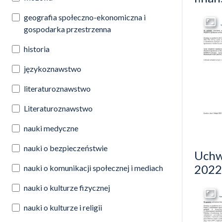
geografia społeczno-ekonomiczna i
gospodarka przestrzenna
Przej
historia
językoznawstwo
literaturoznawstwo
Literaturoznawstwo
nauki medyczne
nauki o bezpieczeństwie
Uchw
2022
nauki o komunikacji społecznej i mediach
nauki o kulturze fizycznej
Przej
nauki o kulturze i religii