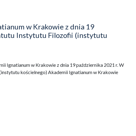
tianum w Krakowie z dnia 19
utu Instytutu Filozofii (instytutu
i Ignatianum w Krakowie z dnia 19 października 2021 r. W
i (instytutu kościelnego) Akademii Ignatianum w Krakowie